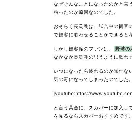
なぜそんなことになったのかと言
粘ったのが原因なのでした。
おそらく長渕剛は、試合中の観客
で観客に歌わせることができると
しかし観客席のファンは、
野球の
なかなか長渕剛の思うように歌わ
いつになったら終わるのか知れな
気の毒になってしまったのでした
[youtube:https://www.youtube.c
と言う具合に、スカパーに加入し
を見るならスカパーおすすめです。