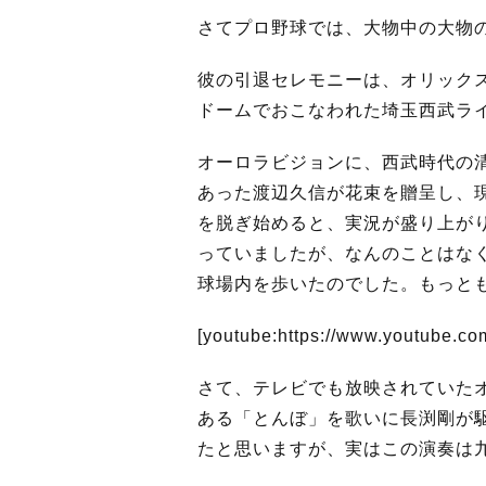
さてプロ野球では、大物中の大物
彼の引退セレモニーは、オリック
ドームでおこなわれた埼玉西武ラ
オーロラビジョンに、西武時代の
あった渡辺久信が花束を贈呈し、
を脱ぎ始めると、実況が盛り上が
っていましたが、なんのことはな
球場内を歩いたのでした。もっと
[youtube:https://www.youtube.c
さて、テレビでも放映されていた
ある「とんぼ」を歌いに長渕剛が
たと思いますが、実はこの演奏は