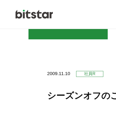
NEWS
2009.11.10
社員R
COMPAN
シーズンオフの