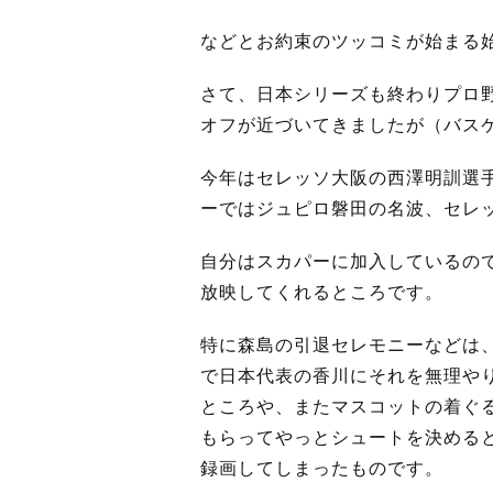
などとお約束のツッコミが始まる
さて、日本シリーズも終わりプロ
オフが近づいてきましたが（バス
今年はセレッソ大阪の西澤明訓選
ーではジュピロ磐田の名波、セレ
自分はスカパーに加入しているの
放映してくれるところです。
特に森島の引退セレモニーなどは
で日本代表の香川にそれを無理や
ところや、またマスコットの着ぐ
もらってやっとシュートを決める
録画してしまったものです。