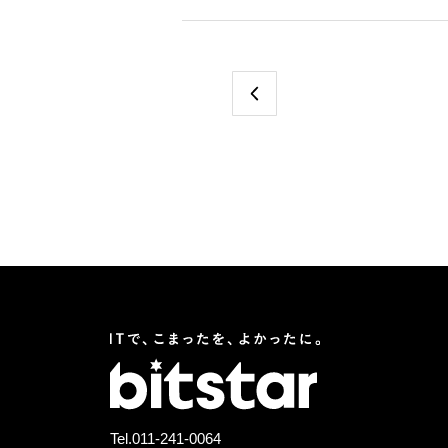
Tel.
011-241-0064