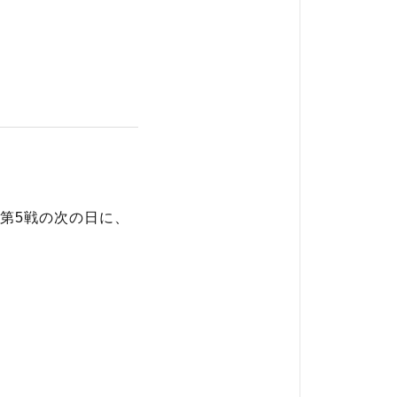
ー
第5戦の次の日に、