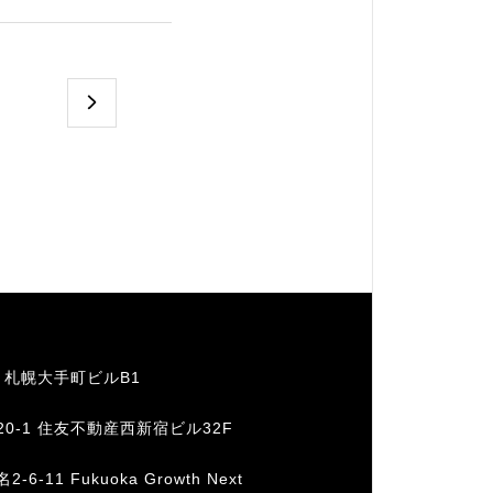
1 札幌大手町ビルB1
20-1 住友不動産西新宿ビル32F
11 Fukuoka Growth Next