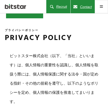
Recruit
Contact
プライバシーポリシー
PRIVACY POLICY
NEWS
COMPANY
ビットスター株式会社（以下、「当社」といいま
す）は、個⼈情報の重要性を認識し、個⼈情報を取
BUSINESS
扱う際には、個⼈情報保護に関する法令・国が定め
WORKS
る指針・その他の規範を遵守し、以下のようなポリ
シーを定め、個⼈情報の保護を推進してまいりま
ACTION
す。