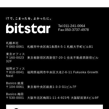
Tel.
011-241-0064
Fax.050-3737-4978
札幌本社
〒060-0061 札幌市中央区南1条西4-5-1 札幌大手町ビルB1
東京オフィス
〒160-0023 東京都新宿区西新宿7-20-1 住友不動産西新宿ビル
32F
福岡オフィス
〒810-0041 福岡県福岡市中央区大名2-6-11 Fukuoka Growth
Next
Busico.銀座
〒104-0061 東京都中央区銀座1-3-3 G1ビル7F
Busico.梅田
〒530-0001 大阪市北区梅田1-11-4-923号 大阪駅前第4ビル9F