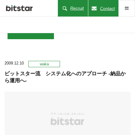
Recruit
Contact
NEWS
2009.12.10
COMPANY
waka
ビットスター流 システム化へのアプローチ -納品か
ら運用へ-
BUSINESS
WORKS
ACTION