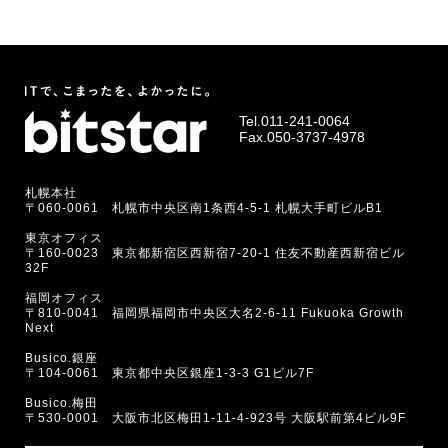
Tel.
011-241-0064
Fax.050-3737-4978
札幌本社
〒060-0061 札幌市中央区南1条西4-5-1 札幌大手町ビルB1
東京オフィス
〒160-0023 東京都新宿区西新宿7-20-1 住友不動産西新宿ビル
32F
福岡オフィス
〒810-0041 福岡県福岡市中央区大名2-6-11 Fukuoka Growth
Next
Busico.銀座
〒104-0061 東京都中央区銀座1-3-3 G1ビル7F
Busico.梅田
〒530-0001 大阪市北区梅田1-11-4-923号 大阪駅前第4ビル9F