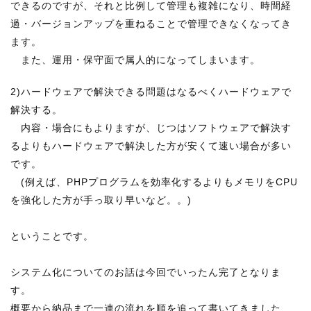
できるのですが、それと比例して管理も複雑になり、時間経
過・バージョンアップを重ねることで管理できなくなってき
ます。
また、運用・保守面で属人的になってしまいます。
2)ハードウェアで解決できる問題はなるべくハードウェアで
解決する。
内容・場合にもよりますが、じつはソフトウェアで解決す
るよりもハードウェアで解決した方が安くて速い場合が多い
です。
(例えば、PHPプログラムを効率化するよりもメモリをCPU
を強化した方が手っ取り早いなど。。)
ということです。
システム化についてのお話は今回でいったん完了となりま
す。
概要から納品まで一連の流れを順を追って書いてきました