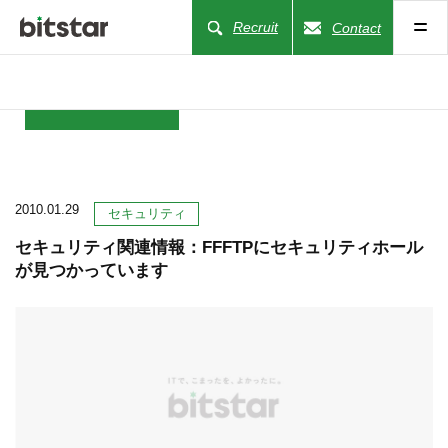
Recruit
Contact
NEWS
2010.01.29
COMPANY
セキュリティ
セキュリティ関連情報：FFFTPにセキュリティホール
が見つかっています
BUSINESS
WORKS
ACTION