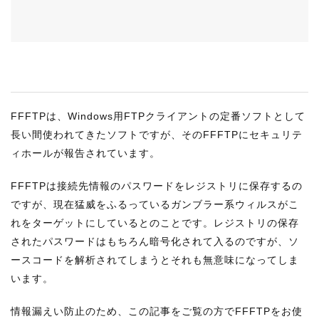
RECRUIT
STAFF BLOG
CONTACT US
サイトマップ
FFFTPは、Windows用FTPクライアントの定番ソフトとして
約款
長い間使われてきたソフトですが、そのFFFTPにセキュリテ
ィホールが報告されています。
情報セキュリティ
プライバシーポリシー
FFFTPは接続先情報のパスワードをレジストリに保存するの
ですが、現在猛威をふるっているガンブラー系ウィルスがこ
れをターゲットにしているとのことです。レジストリの保存
されたパスワードはもちろん暗号化されて入るのですが、ソ
ースコードを解析されてしまうとそれも無意味になってしま
います。
情報漏えい防止のため、この記事をご覧の方でFFFTPをお使