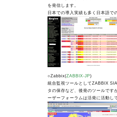
を発信します。
日本での導入実績も多く日本語で
○Zabbix(
ZABBIX-JP
)
統合監視ツールとしてZABBIX 
タの保存など、後発のツールです
ーザーフォーラムは活発に活動し