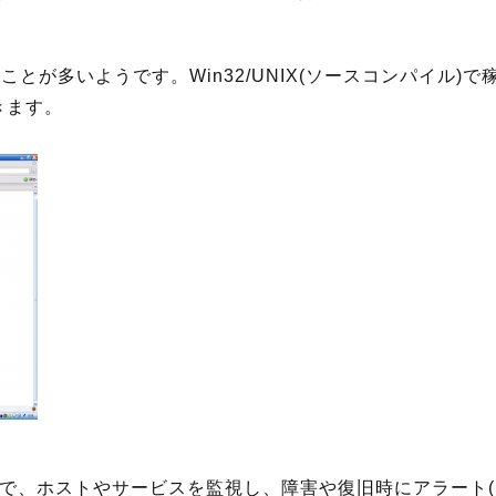
とが多いようです。Win32/UNIX(ソースコンパイル)
きます。
ルで、ホストやサービスを監視し、障害や復旧時にアラート(