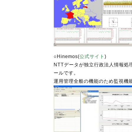
○Hinemos(
公式サイト
)
NTTデータが独立行政法人情報処
ールです。
運用管理全般の機能のため監視機