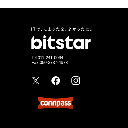
Tel.
011-241-0064
Fax.050-3737-4978