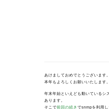
BUSINES
WORKS
ACTION
あけましておめでとうございます
本年もよろしくお願いいたします
年末年始といえども動いているシ
あります。
そこで
前回の続き
でsnmpを利用