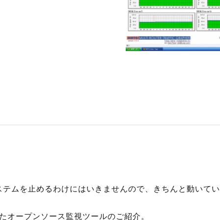
S
サイトマップ
約款
情報セキュリティ
プライバシーポリシ
。
。
ステムを止めるわけにはいきませんので、きちんと動いてい
したオープンソース監視ツールのご紹介。