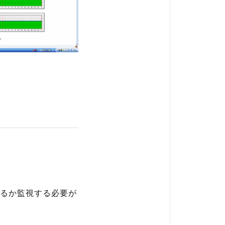
ー
るか監視する必要が