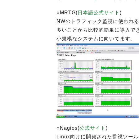
○MRTG(
日本語公式サイト
)
NWのトラフィック監視に使われるこ
多いことから比較的簡単に導入で
小規模なシステムに向いてます。
○Nagios(
公式サイト
)
Linux向けに開発された監視ツー