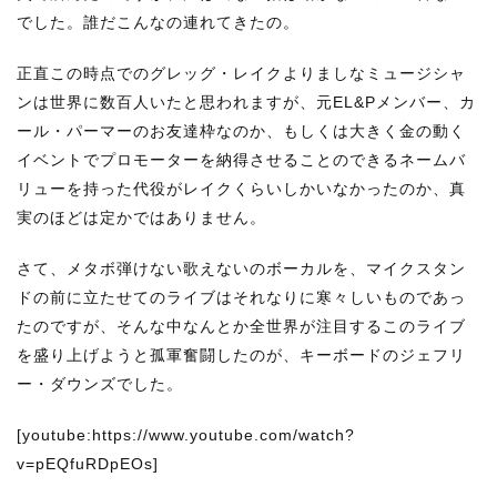
でした。誰だこんなの連れてきたの。
正直この時点でのグレッグ・レイクよりましなミュージシャ
ンは世界に数百人いたと思われますが、元EL&Pメンバー、カ
ール・パーマーのお友達枠なのか、もしくは大きく金の動く
イベントでプロモーターを納得させることのできるネームバ
リューを持った代役がレイクくらいしかいなかったのか、真
実のほどは定かではありません。
さて、メタボ弾けない歌えないのボーカルを、マイクスタン
ドの前に立たせてのライブはそれなりに寒々しいものであっ
たのですが、そんな中なんとか全世界が注目するこのライブ
を盛り上げようと孤軍奮闘したのが、キーボードのジェフリ
ー・ダウンズでした。
[youtube:https://www.youtube.com/watch?
v=pEQfuRDpEOs]