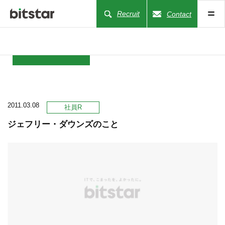
Recruit
Contact
NEWS
2011.03.08
COMPANY
社員R
ジェフリー・ダウンズのこと
BUSINESS
WORKS
ACTION