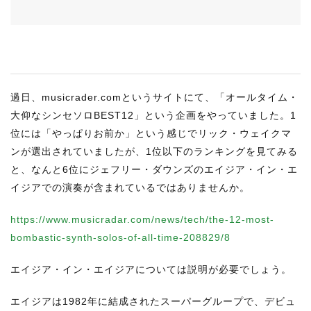
RECRUIT
STAFF BLOG
CONTACT US
過日、musicrader.comというサイトにて、「オールタイム・
サイトマップ
大仰なシンセソロBEST12」という企画をやっていました。1
約款
位には「やっぱりお前か」という感じでリック・ウェイクマ
ンが選出されていましたが、1位以下のランキングを見てみる
情報セキュリティ
と、なんと6位にジェフリー・ダウンズのエイジア・イン・エ
プライバシーポリシー
イジアでの演奏が含まれているではありませんか。
https://www.musicradar.com/news/tech/the-12-most-
bombastic-synth-solos-of-all-time-208829/8
エイジア・イン・エイジアについては説明が必要でしょう。
エイジアは1982年に結成されたスーパーグループで、デビュ