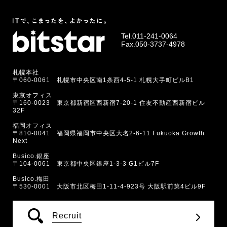
Tel.
011-241-0064
Fax.050-3737-4978
札幌本社
〒060-0061 札幌市中央区南1条西4-5-1 札幌大手町ビルB1
東京オフィス
〒160-0023 東京都新宿区西新宿7-20-1 住友不動産西新宿ビル
32F
福岡オフィス
〒810-0041 福岡県福岡市中央区大名2-6-11 Fukuoka Growth
Next
Busico.銀座
〒104-0061 東京都中央区銀座1-3-3 G1ビル7F
Busico.梅田
〒530-0001 大阪市北区梅田1-11-4-923号 大阪駅前第4ビル9F
Recruit