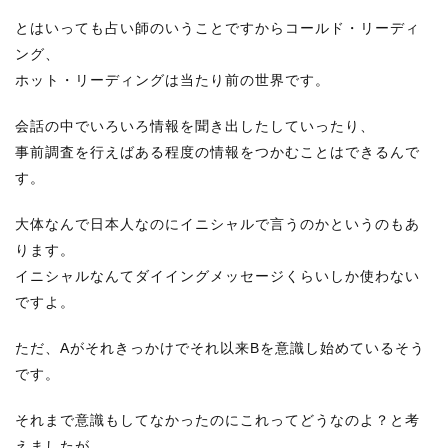
とはいっても占い師のいうことですからコールド・リーディ
ング、
ホット・リーディングは当たり前の世界です。
会話の中でいろいろ情報を聞き出したしていったり、
事前調査を行えばある程度の情報をつかむことはできるんで
す。
大体なんで日本人なのにイニシャルで言うのかというのもあ
ります。
イニシャルなんてダイイングメッセージくらいしか使わない
ですよ。
ただ、Aがそれきっかけでそれ以来Bを意識し始めているそう
です。
それまで意識もしてなかったのにこれってどうなのよ？と考
えましたが