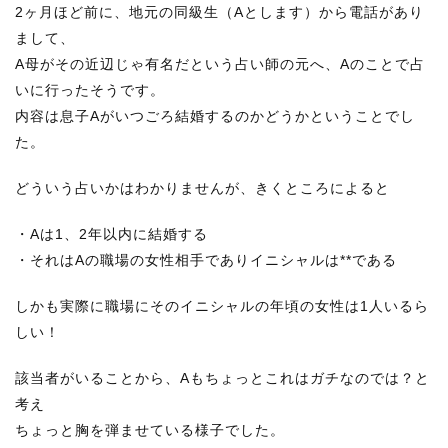
2ヶ月ほど前に、地元の同級生（Aとします）から電話があり
まして、
A母がその近辺じゃ有名だという占い師の元へ、Aのことで占
いに行ったそうです。
内容は息子Aがいつごろ結婚するのかどうかということでし
た。
どういう占いかはわかりませんが、きくところによると
・Aは1、2年以内に結婚する
・それはAの職場の女性相手でありイニシャルは**である
しかも実際に職場にそのイニシャルの年頃の女性は1人いるら
しい！
該当者がいることから、Aもちょっとこれはガチなのでは？と
考え
ちょっと胸を弾ませている様子でした。