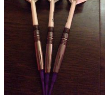
RECRUIT
STAFF BLOG
CONTACT US
サイトマップ
約款
情報セキュリティ
プライバシーポリシー