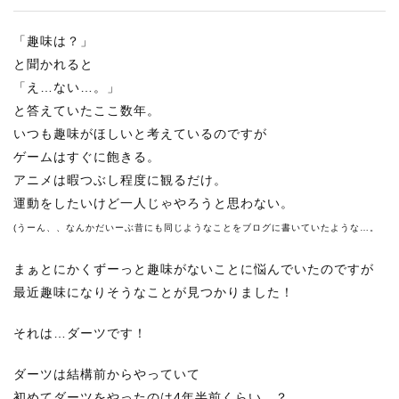
「趣味は？」
と聞かれると
「え…ない…。」
と答えていたここ数年。
いつも趣味がほしいと考えているのですが
ゲームはすぐに飽きる。
アニメは暇つぶし程度に観るだけ。
運動をしたいけど一人じゃやろうと思わない。
(うーん、、なんかだいーぶ昔にも同じようなことをブログに書いていたような…。
まぁとにかくずーっと趣味がないことに悩んでいたのですが
最近趣味になりそうなことが見つかりました！
それは…ダーツです！
ダーツは結構前からやっていて
初めてダーツをやったのは4年半前くらい…？