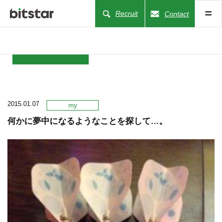
Recruit
Contact
NEWS
2015.01.07
COMPANY
my
何かに夢中になるようなことを探して…。
BUSINESS
WORKS
ACTION