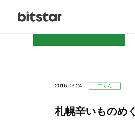
NEWS
2016.03.24
牛くん
COMPAN
札幌辛いものめ