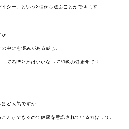
パイシー」という3種から選ぶことができます。
すが
さの中にも深みがある感じ。
トしてる時とかはいいなって印象の健康食です。
ぶほど人気ですが
ることができるので健康を意識されている方はぜひ。