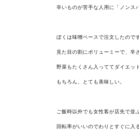
辛いものが苦手な人用に「ノンス
ぼくは味噌ベースで注文したので
見た目の割にボリューミーで、辛
野菜もたくさん入っててダイエッ
もちろん、とても美味しい。
ご飯時以外でも女性客が店先で並
回転率がいいのでわりとすぐに入