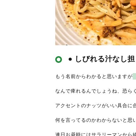
● しびれる汁なし
もう名前からわかると思いますが
なんで痺れるんでしょうね、恐ら
アクセントのナッツがいい具合に
何を言ってるのかわからないと思
連日お昼時にはサラリーマンから