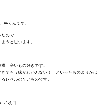
す。牛くんです。
ったので、
しようと思います。
結構 辛いもの好きです。
すぎてもう味がわかんない！」といったものよりかは
きるレベルの辛いものです。
つつ1枚目