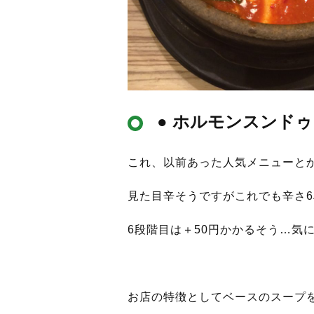
● ホルモンスンド
これ、以前あった人気メニューと
見た目辛そうですがこれでも辛さ
6段階目は＋50円かかるそう…気
お店の特徴としてベースのスープ