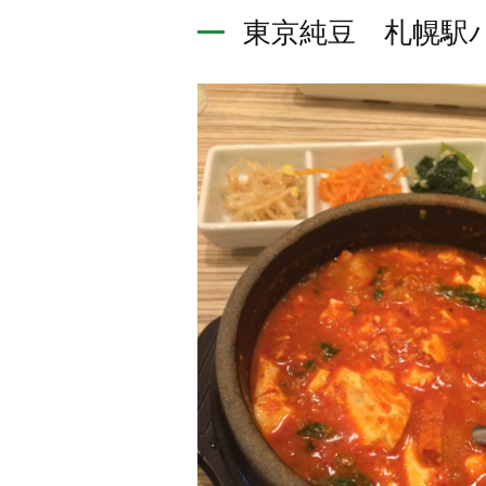
東京純豆 札幌駅