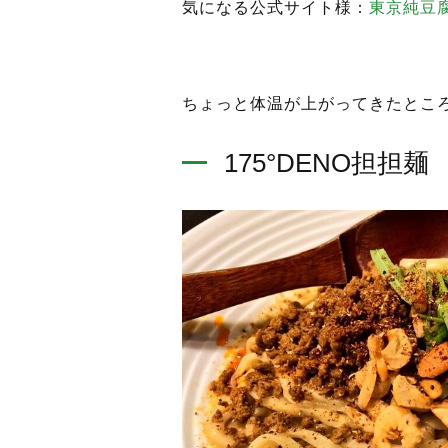
気になる公式サイト様：
東京純豆
ちょっと体温が上がってきたとこ
175°DENO担担