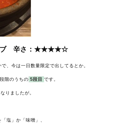
ゥブ 辛さ：★★★★☆
かで、今は一日数量限定で出してるとか。
6段階のうちの
5段目
です。
になりましたが。
を「塩」か「味噌」、