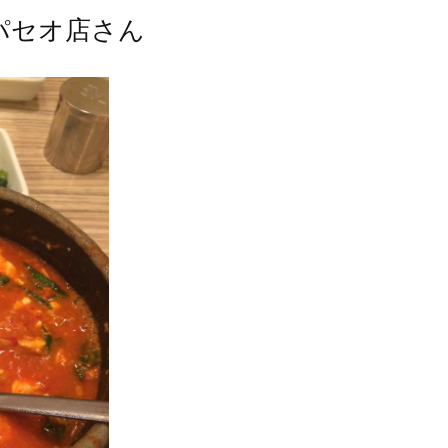
パセオ店さん