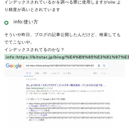
インデックスされているかを調べる際に使用しますがsite:よ
り精度が高いとされています
info:使い方
そういや昨日、ブログの記事公開したんだけど、検索しても
でてこないや。
インデックスされてるのかな？
info:https://bitstar.jp/blog/%E4%B9%85%E3%81%9