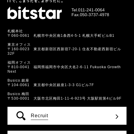
Tel.
011-241-0064
Fax.050-3737-4978
札幌本社
〒060-0061 札幌市中央区南1条西4-5-1 札幌大手町ビルB1
東京オフィス
〒160-0023 東京都新宿区西新宿7-20-1 住友不動産西新宿ビル
32F
福岡オフィス
〒810-0041 福岡県福岡市中央区大名2-6-11 Fukuoka Growth
Next
Busico.銀座
〒104-0061 東京都中央区銀座1-3-3 G1ビル7F
Busico.梅田
〒530-0001 大阪市北区梅田1-11-4-923号 大阪駅前第4ビル9F
Recruit