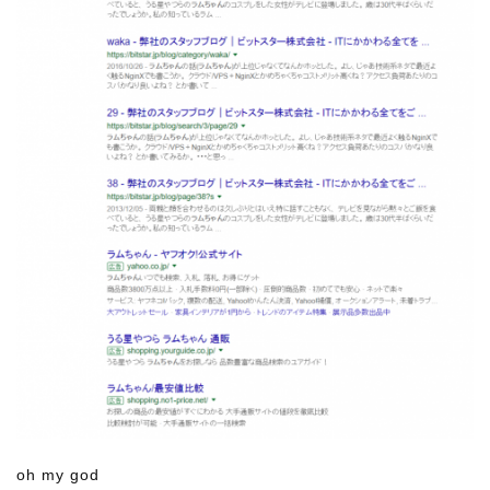
oh my god