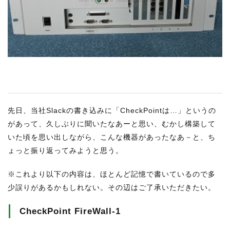
RECRUIT
STAFF BLOG
CONTACT US
サイトマップ
約款
先日、当社Slackの書き込みに「CheckPointは…」というの
情報セキュリティ
があって、久しぶりに聞いたなあーと思い、むかし構築して
プライバシーポリシー
いた頃を思い出しながら、こんな機器があったなあ－と、ち
ょっと振り返ってみようと思う。
※これより以下の内容は、ほとんど記憶で書いているので多
少誤りがあるかもしれない。その辺はご了承いただきたい。
CheckPoint FireWall-1