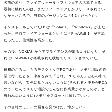
名前の通り、ファイアウォールソフトウェアの名称である。
最初に触れたのは、まだソフトウェアしかリリースされてい
なかったころで、当時のバージョンは「4.1」だったか。
インストールしていたOSは「Solaris」「Windows」が主だ
った。当時ファイアウォールといえば「FireWall-1」が主流
だったし、信頼性も高かった。
その後、NOKIA社からアプライアンスが出るようになり、そ
れにFireWall-1が搭載された状態でリリースされていた。
最初のころは、もろデスクトップPCであり、メモリ増設の作
業に行ったとき、中身をみて「これ、PCじゃん」と心の中で
言いながら、客先に見られないように(見られると中身がPCな
ので、なんでメモリ増設でこんなに作業費がかかるのか、と
思われないように)メモリをスロットに挿していた。
その当時のモデルの画像を見つけた。懐かしい－