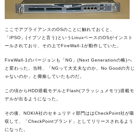
ここでアプライアンスのOSのことに触れておくと、
「IPSO」(イプソと言う)というLinuxベースのOSがインスト
ールされており、その上でFireWall-1が動作していた。
FireWall-1のバージョンも「NG」(Next Generationの略)へ
と変わった。当時、「NGって大丈夫なのか。No Goodの方じ
ゃないのか」と揶揄していたものだ。
この頃からHDD搭載モデルとFlash(フラッシュメモリ)搭載モ
デルが出るようになった。
その後、NOKIA社のセキュリティ部門ははCheckPoint社が吸
収して、「CheckPointブランド」としてリリースされるよう
になった。