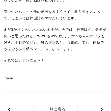
っていたら、紹介動画を見つけて。。
気づいたら・・・他の動画をみまくって、曲も聞きまくっ
て、しまいには韓国語を学びだしています。
まだ3か月くらいだと思いますが、今では「最初はグクテテが
良いと思ったけど、WWHもWWHだし、ナムさんのラップも
好き。ホビの笑顔も、餅のダンスと声も素敵。でも、砂糖で
も塩でもある爺ペン！」ってなってます。
それでは、アンニョン！
igayu
一覧に戻る