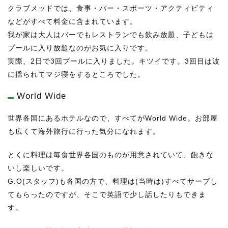
クラブメッドでは、食事・バー・スポーツ・アクティビティ
などがすべて料金に含まれています。
我が家は大人はバーでもレストランでも飲み放題、子どもは
プールに入り放題なのがお気に入りです。
実際、2日で3回プールに入りました。キツイです。3回目は波
に揺られてマジ寝をするところでした。
World Wide
世界各国にあるホテルなので、すべてがWorld Wide。お部屋
も広くて海外旅行に行った気分になれます。
とくに料理は毎食世界各国のものが用意されていて、飽きな
いし楽しいです。
G.O(スタッフ)も各国の方で、料理は(当時は)すべてサーブし
てもらったのですが、そこで英語で少し話したりもできま
す。