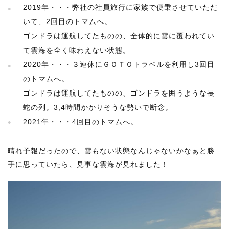
2019年・・・弊社の社員旅行に家族で便乗させていただ
いて、2回目のトマムへ。
ゴンドラは運航してたものの、全体的に雲に覆われてい
て雲海を全く味わえない状態。
2020年・・・３連休にＧＯＴＯトラベルを利用し3回目
のトマムへ。
ゴンドラは運航してたものの、ゴンドラを囲うような長
蛇の列。3,4時間かかりそうな勢いで断念。
2021年・・・4回目のトマムへ。
晴れ予報だったので、雲もない状態なんじゃないかなぁと勝
手に思っていたら、見事な雲海が見れました！