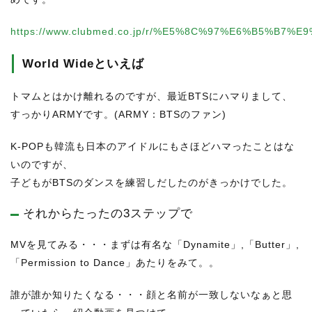
https://www.clubmed.co.jp/r/%E5%8C%97%E6%B5%B
World Wideといえば
トマムとはかけ離れるのですが、最近BTSにハマりまして、
すっかりARMYです。(ARMY：BTSのファン)
K-POPも韓流も日本のアイドルにもさほどハマったことはな
いのですが、
子どもがBTSのダンスを練習しだしたのがきっかけでした。
それからたったの3ステップで
MVを見てみる・・・まずは有名な「Dynamite」,「Butter」,
「Permission to Dance」あたりをみて。。
誰が誰か知りたくなる・・・顔と名前が一致しないなぁと思