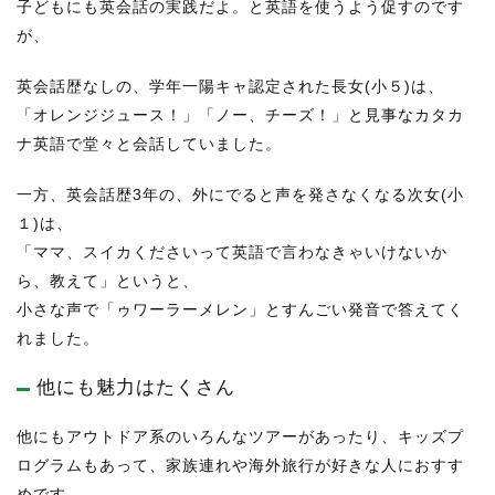
子どもにも英会話の実践だよ。と英語を使うよう促すのです
が、
英会話歴なしの、学年一陽キャ認定された長女(小５)は、
「オレンジジュース！」「ノー、チーズ！」と見事なカタカ
ナ英語で堂々と会話していました。
一方、英会話歴3年の、外にでると声を発さなくなる次女(小
１)は、
「ママ、スイカくださいって英語で言わなきゃいけないか
ら、教えて」というと、
小さな声で「ゥワーラーメレン」とすんごい発音で答えてく
れました。
他にも魅力はたくさん
他にもアウトドア系のいろんなツアーがあったり、キッズプ
ログラムもあって、家族連れや海外旅行が好きな人におすす
めです。