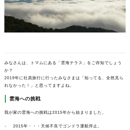
RECRUIT
STAFF BLOG
CONTACT US
サイトマップ
約款
みなさんは、トマムにある「雲海テラス」をご存知でしょう
情報セキュリティ
か？
プライバシーポリシー
2019年に社員旅行に行ったみなさまは「知ってる、全然見ら
れなかった！」と思ってますよね。
雲海への挑戦
我が家の雲海への挑戦は2015年から始まりました。
2015年・・・天候不良でゴンドラ運航停止。