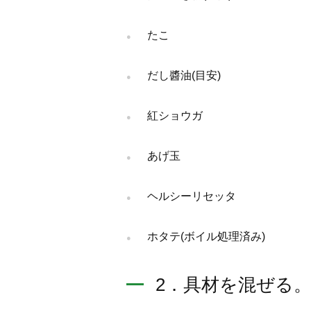
たこ
だし醬油(目安)
紅ショウガ
あげ玉
ヘルシーリセッタ
ホタテ(ボイル処理済み)
2．具材を混ぜる