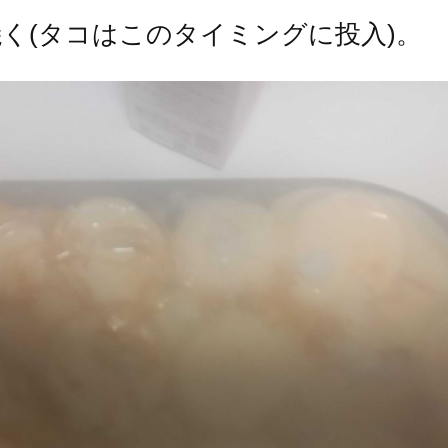
く(タコはこのタイミングに投入)。