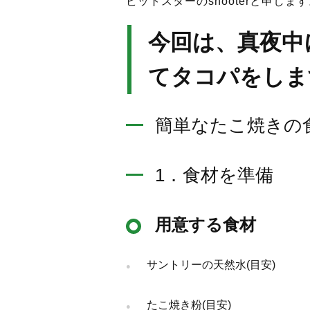
ビットスターのshooterと申しま
今回は、真夜中
てタコパをしま
簡単なたこ焼きの
1．食材を準備
用意する食材
サントリーの天然水(目安)
たこ焼き粉(目安)