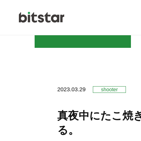
NEWS
2023.03.29
shooter
COMPAN
真夜中にたこ焼
る。