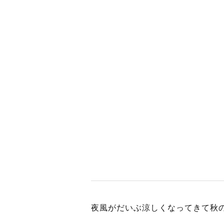
BUSINES
WORKS
ACTION
夜風がだいぶ涼しくなってきて秋