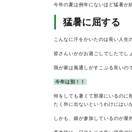
今年の夏は例年にないほど猛暑が
猛暑に屈する
こんなに汗をかいたのは長い人生
皆さんいかがお過ごしでしたでし
我が家は風通しがすこぶる良いの
今年は別！！
何をしても暑くて部屋にいるのに
たく外に出ないというわけにはい
しかも、娘が参加しているのが屋