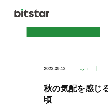
NEWS
2023.09.13
aym
COMPAN
秋の気配を感じ
頃