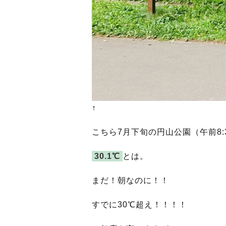
↑
こちら7月下旬の円山公園（午前8
30.1℃
とは。
まだ！朝なのに！！
すでに30℃超え！！！！