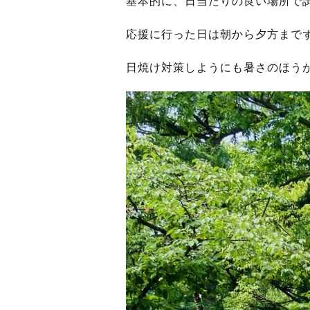
基本的に、日当たりの良い場所で
応援に行った日は朝から夕方まで
日焼け対策しようにも暑さのほう