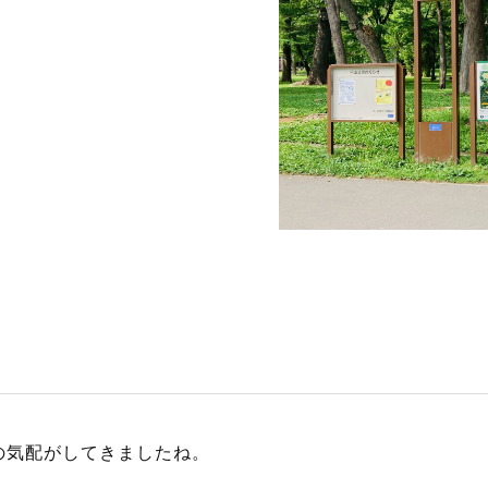
S
サイトマップ
約款
情報セキュリティ
プライバシーポリシ
の気配がしてきましたね。