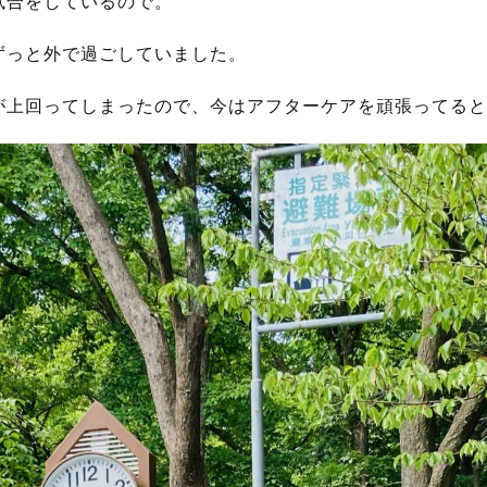
試合をしているので。
ずっと外で過ごしていました。
が上回ってしまったので、今はアフターケアを頑張ってると