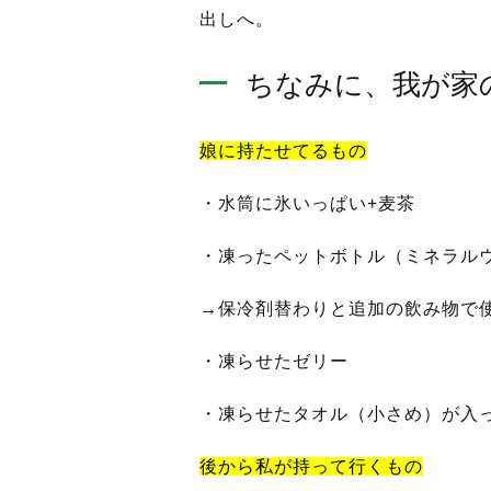
出しへ。
ちなみに、我が家
娘に持たせてるもの
・水筒に氷いっぱい+麦茶
・凍ったペットボトル（ミネラル
→保冷剤替わりと追加の飲み物で
・凍らせたゼリー
・凍らせたタオル（小さめ）が入
後から私が持って行くもの