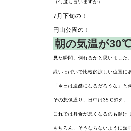
（何度も言いますが）
7月下旬の！
円山公園の！
朝の気温が30
見た瞬間、倒れるかと思いました
緑いっぱいで比較的涼しい位置に
「今日は過酷になるだろうな」と
その想像通り、日中は35℃超え。
これでは具合が悪くなるのも頷け
もちろん、そうならないように熱