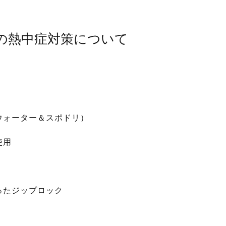
の熱中症対策について
ウォーター＆スポドリ）
使用
ったジップロック