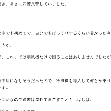
続き、暑さに四苦八苦していました。
の中でも初めてで、自分でもびっくりするくらい暑かった今
ょうか。
で、これまでは扇風機だけで困ることはありませんでしたが
熱中症になりそうだったので、冷風機を導入して何とか乗り
かず…
外部活なので週末は屋外で過ごすこともしばしば。