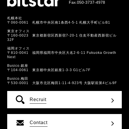
Fax.050-3737-4978
札幌本社
〒060-0061 札幌市中央区南1条西4-5-1 札幌大手町ビルB1
東京オフィス
〒160-0023 東京都新宿区西新宿7-20-1 住友不動産西新宿ビル
32F
福岡オフィス
〒810-0041 福岡県福岡市中央区大名2-6-11 Fukuoka Growth
Next
Busico.銀座
〒104-0061 東京都中央区銀座1-3-3 G1ビル7F
Busico.梅田
〒530-0001 大阪市北区梅田1-11-4-923号 大阪駅前第4ビル9F
Recruit
Contact