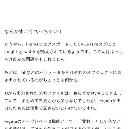
なんかすごくちっちゃい！
どうやら、FigmaでエクスポートしたSVGのsvgタグには
height と width が指定されているようです。この辺はぶっち
ゃけ好みの問題かもしれません。
あとは、fillなどのパラメータをそれぞれのオブジェクトに書
き出されているのがちょっと面倒かも。
aiから出力されたSVGファイルは、色などがstyleにまとまっ
ていて、まとめて変更とかも楽な感じでしたが、Figmaが出
力したものは個別で直さないといけないですね。
Figmaのオープンベータ機能として、「変数」として色など
を名前付けしてそれを使うことができるのですが、エクスポ