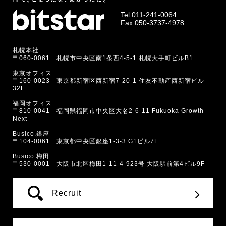
Tel.
011-241-0064
Fax.050-3737-4978
札幌本社
〒060-0061 札幌市中央区南1条西4-5-1 札幌大手町ビルB1
東京オフィス
〒160-0023 東京都新宿区西新宿7-20-1 住友不動産西新宿ビル
32F
福岡オフィス
〒810-0041 福岡県福岡市中央区大名2-6-11 Fukuoka Growth
Next
Busico.銀座
〒104-0061 東京都中央区銀座1-3-3 G1ビル7F
Busico.梅田
〒530-0001 大阪市北区梅田1-11-4-923号 大阪駅前第4ビル9F
Recruit