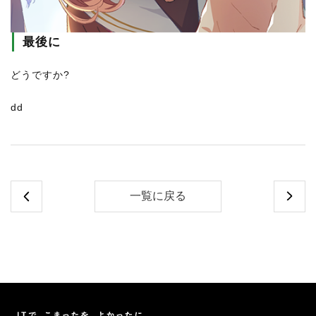
最後に
どうですか?
dd
一覧に戻る