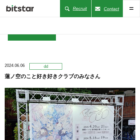
Recruit
Contact
NEWS
2024.06.06
COMPANY
dd
蓮ノ空のこと好き好きクラブのみなさん
BUSINESS
WORKS
ACTION