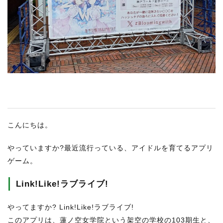
RECRUIT
STAFF BLOG
CONTACT US
サイトマップ
約款
情報セキュリティ
こんにちは。
プライバシーポリシー
やっていますか?最近流行っている、アイドルを育てるアプリ
ゲーム。
Link!Like!ラブライブ!
やってますか? Link!Like!ラブライブ!
このアプリは、蓮ノ空女学院という架空の学校の103期生と、