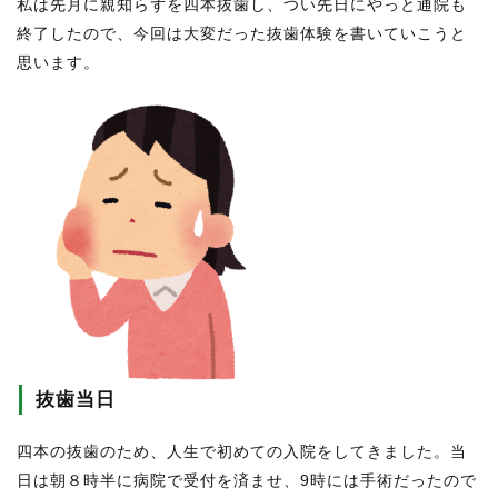
私は先月に親知らずを四本抜歯し、つい先日にやっと通院も
終了したので、今回は大変だった抜歯体験を書いていこうと
思います。
抜歯当日
四本の抜歯のため、人生で初めての入院をしてきました。当
日は朝８時半に病院で受付を済ませ、9時には手術だったので