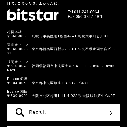
Tel.
011-241-0064
Fax.050-3737-4978
札幌本社
〒060-0061 札幌市中央区南1条西4-5-1 札幌大手町ビルB1
東京オフィス
〒160-0023 東京都新宿区西新宿7-20-1 住友不動産西新宿ビル
32F
福岡オフィス
〒810-0041 福岡県福岡市中央区大名2-6-11 Fukuoka Growth
Next
Busico.銀座
〒104-0061 東京都中央区銀座1-3-3 G1ビル7F
Busico.梅田
〒530-0001 大阪市北区梅田1-11-4-923号 大阪駅前第4ビル9F
Recruit