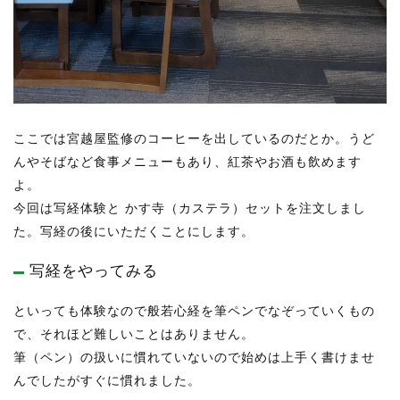
ここでは宮越屋監修のコーヒーを出しているのだとか。うど
んやそばなど食事メニューもあり、紅茶やお酒も飲めます
よ。
今回は写経体験と かす寺（カステラ）セットを注文しまし
た。写経の後にいただくことにします。
写経をやってみる
といっても体験なので般若心経を筆ペンでなぞっていくもの
で、それほど難しいことはありません。
筆（ペン）の扱いに慣れていないので始めは上手く書けませ
んでしたがすぐに慣れました。