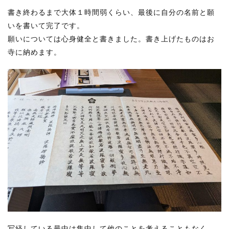
書き終わるまで大体１時間弱くらい、最後に自分の名前と願
いを書いて完了です。
願いについては心身健全と書きました。書き上げたものはお
寺に納めます。
写経している最中は集中して他のことを考えることもなく、