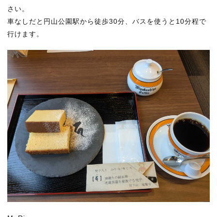
さい。
車なしだと円山公園駅から徒歩30分、バスを使うと10分程で
行けます。