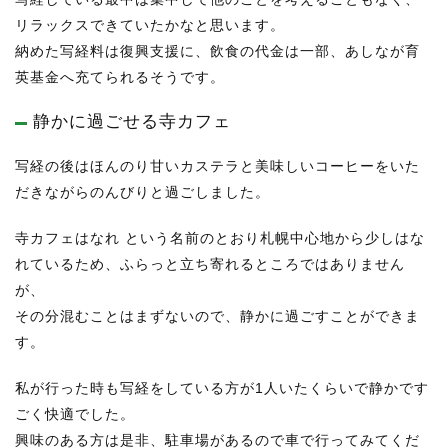
リラックスできていたかなと思います。
納めた写経料は復興支援に、飲食の代金は一部、あしなが育
英基金へ充てられるそうです。
静かに過ごせる寺カフェ
写経の後はほんのり甘いカステラと美味しいコーヒーをいた
だきながらのんびりと過ごしました。
寺カフェはなれ という名前のとおり札幌中心地から少しはな
れているため、ふらっと立ち寄れるところではありません
が、
その分混むことはまずないので、静かに過ごすことができま
す。
私が行った時も写経をしている方が1人いたくらいで静かです
ごく快適でした。
興味のある方は是非、駐車場があるので車で行ってみてくだ