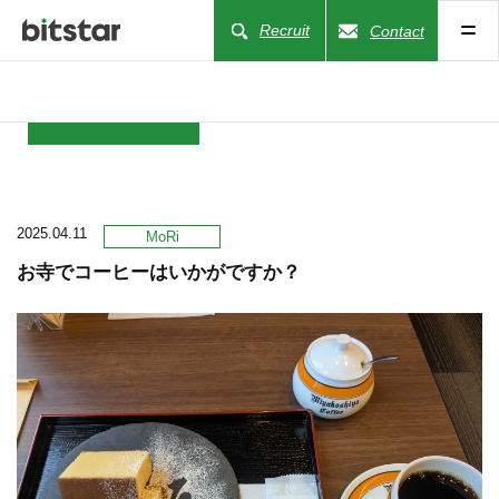
Recruit
Contact
NEWS
2025.04.11
COMPANY
MoRi
お寺でコーヒーはいかがですか？
BUSINESS
WORKS
ACTION