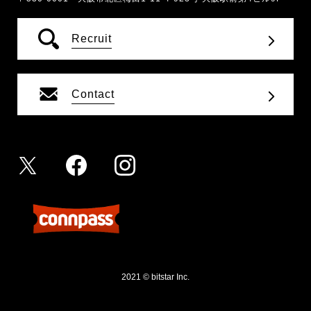
Recruit
Contact
2021 © bitstar Inc.