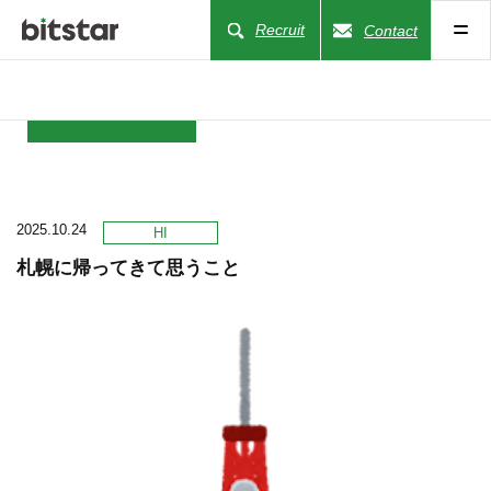
Recruit
Contact
NEWS
2025.10.24
COMPANY
HI
札幌に帰ってきて思うこと
BUSINESS
WORKS
ACTION