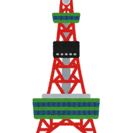
RECRUIT
STAFF BLOG
CONTACT US
サイトマップ
約款
情報セキュリティ
プライバシーポリシー