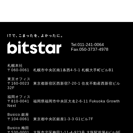
Tel.
011-241-0064
Fax.050-3737-4978
札幌本社
〒060-0061 札幌市中央区南1条西4-5-1 札幌大手町ビルB1
東京オフィス
〒160-0023 東京都新宿区西新宿7-20-1 住友不動産西新宿ビル
32F
福岡オフィス
〒810-0041 福岡県福岡市中央区大名2-6-11 Fukuoka Growth
Next
Busico.銀座
〒104-0061 東京都中央区銀座1-3-3 G1ビル7F
Busico.梅田
〒530-0001 大阪市北区梅田1-11-4-923号 大阪駅前第4ビル9F