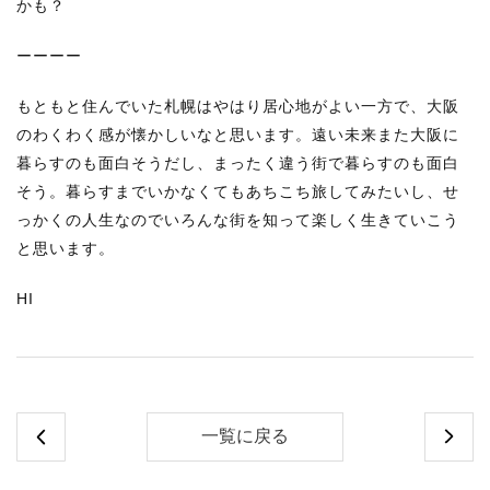
かも？
ーーーー
もともと住んでいた札幌はやはり居心地がよい一方で、大阪
のわくわく感が懐かしいなと思います。遠い未来また大阪に
暮らすのも面白そうだし、まったく違う街で暮らすのも面白
そう。暮らすまでいかなくてもあちこち旅してみたいし、せ
っかくの人生なのでいろんな街を知って楽しく生きていこう
と思います。
HI
一覧に戻る