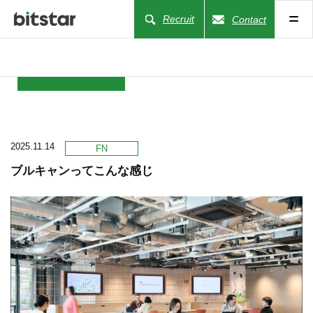
Recruit
Contact
NEWS
2025.11.14
COMPANY
FN
ブルキャンってこんな感じ
BUSINESS
WORKS
ACTION