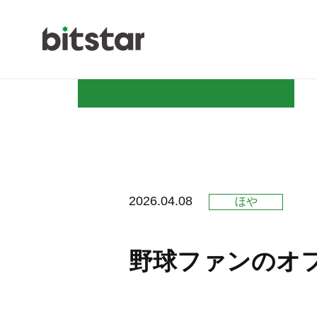
NEWS
2026.04.08
ほや
COMPAN
野球ファンのオ