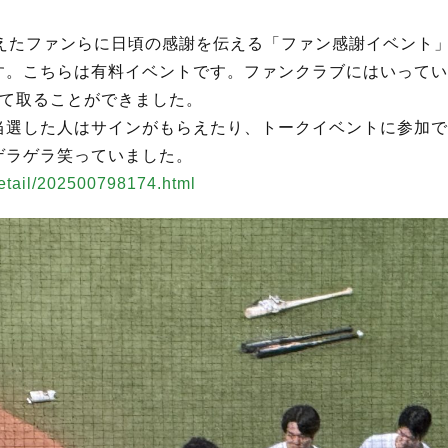
支えたファンらに日頃の感謝を伝える「ファン感謝イベント
ます。こちらは有料イベントです。ファンクラブにはいって
って取ることができました。
当選した人はサインがもらえたり、トークイベントに参加で
ゲラゲラ笑っていました。
detail/202500798174.html