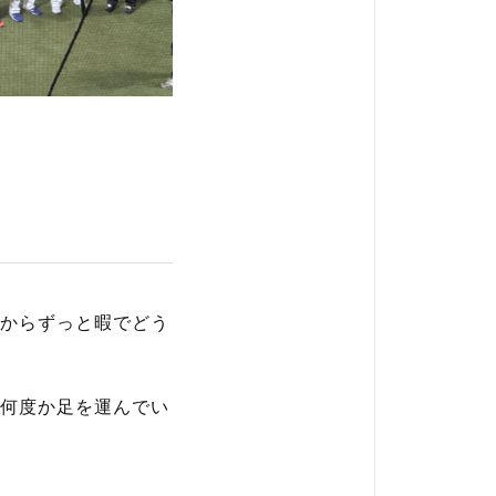
ー
からずっと暇でどう
何度か足を運んでい