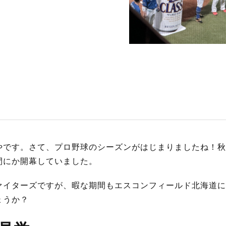
S
サイトマップ
約款
情報セキュリティ
プライバシーポリシ
やです。さて、プロ野球のシーズンがはじまりましたね！秋
間にか開幕していました。
ァイターズですが、暇な期間もエスコンフィールド北海道に
ょうか？