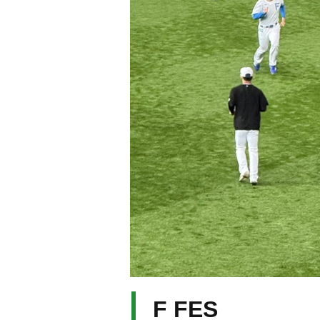
F FES