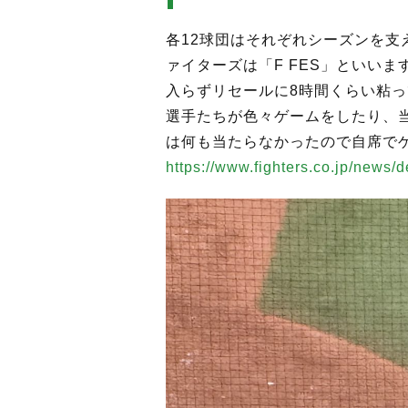
各12球団はそれぞれシーズンを
ァイターズは「F FES」といい
入らずリセールに8時間くらい粘
選手たちが色々ゲームをしたり、
は何も当たらなかったので自席で
https://www.fighters.co.jp/news/