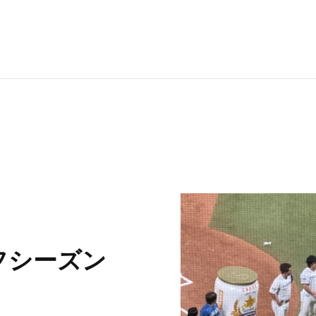
RECRUI
STAFF 
Y
フシーズン
CONTAC