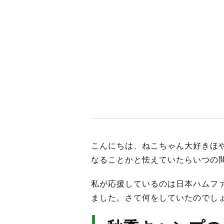
BUSINES
WORKS
ACTION
こんにちは、ねこちゃん大好きほ
なることかと怯えていたらいつの
私が応援しているのは日本ハムフ
ました。さて何をしていたのでし