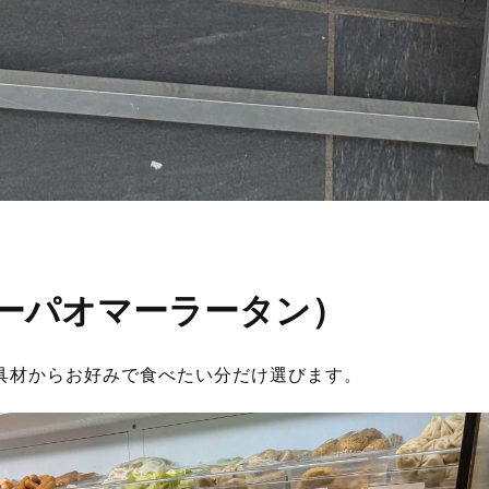
ーパオマーラータン）
具材からお好みで食べたい分だけ選びます。