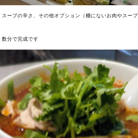
、スープの辛さ、その他オプション（棚にないお肉やスープ
、数分で完成です