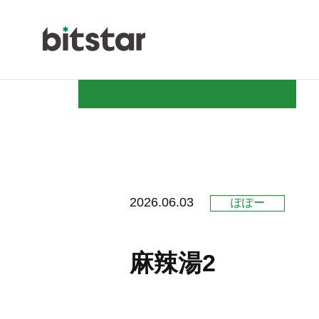
NEWS
2026.06.03
ぽぽー
COMPAN
麻辣湯2