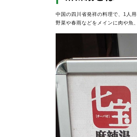
中国の四川省発祥の料理で、1人
野菜や春雨などをメインに肉や魚