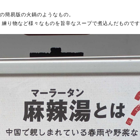
用の簡易版の火鍋のようなもの。
、練り物など様々なものを旨辛なスープで煮込んだものです