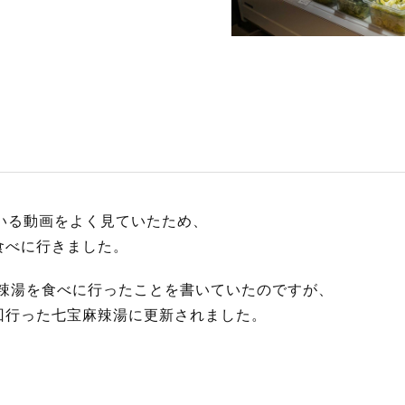
S
サイトマップ
約款
情報セキュリティ
プライバシーポリシ
ている動画をよく見ていたため、
食べに行きました。
麻辣湯を食べに行ったことを書いていたのですが、
回行った七宝麻辣湯に更新されました。