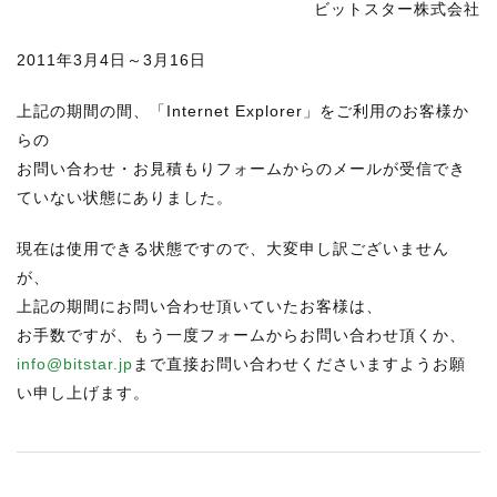
ビットスター株式会社
RECRUIT
2011年3月4日～3月16日
STAFF BLOG
CONTACT US
上記の期間の間、「Internet Explorer」をご利用のお客様か
らの
お問い合わせ・お見積もりフォームからのメールが受信でき
サイトマップ
ていない状態にありました。
約款
現在は使用できる状態ですので、大変申し訳ございません
情報セキュリティ
が、
プライバシーポリシー
上記の期間にお問い合わせ頂いていたお客様は、
お手数ですが、もう一度フォームからお問い合わせ頂くか、
info@bitstar.jp
まで直接お問い合わせくださいますようお願
い申し上げます。