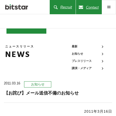
Recruit
Contact
NEWS
ニュースリリース
最新
NEWS
お知らせ
COMPANY
プレスリリース
講演・メディア
BUSINESS
2011.03.16
お知らせ
WORKS
【お詫び】メール送信不備のお知らせ
ACTION
2011年3月16日