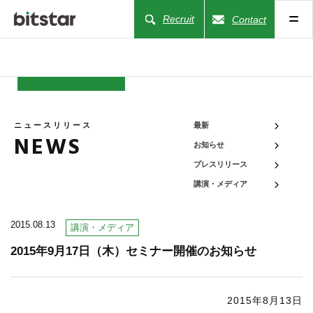
Recruit
Contact
NEWS
ニュースリリース
最新
NEWS
お知らせ
COMPANY
プレスリリース
講演・メディア
BUSINESS
2015.08.13
講演・メディア
WORKS
2015年9月17日（木）セミナー開催のお知らせ
ACTION
2015年8月13日