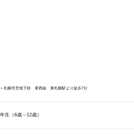
＞札幌市営地下鉄 東西線 東札幌駅より徒歩7分
6年生（6歳～12歳）