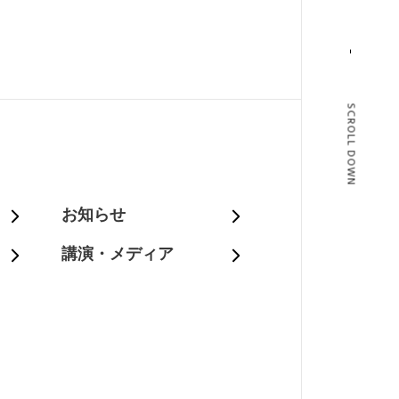
SCROLL DOWN
T
お知らせ
講演・メディア
BLOG
T US