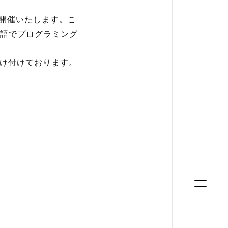
を開催いたします。こ
グ言語でプログラミング
け付けております。