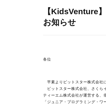
BUSINES
【KidsVentu
お知らせ
WORKS
ACTION
各位
平素よりビットスター株式会社に
ビットスター株式会社、さくらイン
ティーエム株式会社が運営する、非営
「ジュニア・プログラミング・ワールド2