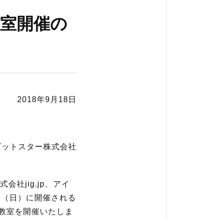
グ教室開催の
2018年9月18日
ー
ビットスター株式会社
jig.jp、アイ
8日（日）に開催される
ング教室を開催いたしま