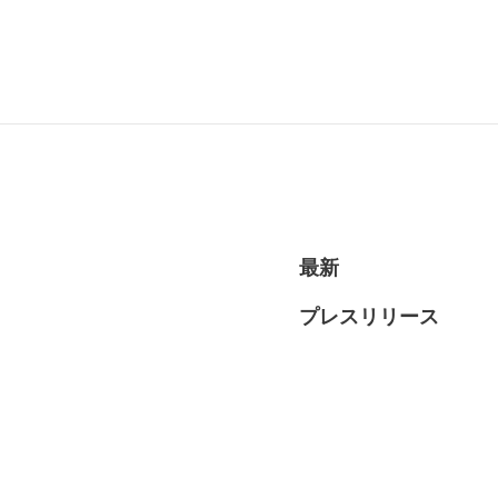
RECRUI
最新
プレスリリース
STAFF 
Y
CONTAC