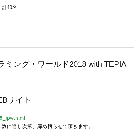
 計48名
ング・ワールド2018 with TEPI
用WEBサイト
18_jpw.html
人数に達し次第、締め切らせて頂きます。