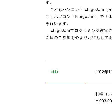
す。
こどもパソコン「IchigoJa
どもパソコン「IchigoJam」
を行います。
IchigoJamプログラミング教
皆様のご参加を心よりお待ちして
日時
2018年1
札幌コン
〒003-