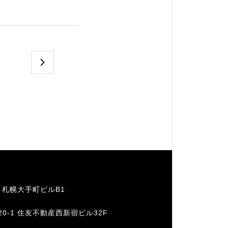
1 札幌大手町ビルB1
20-1 住友不動産西新宿ビル32F