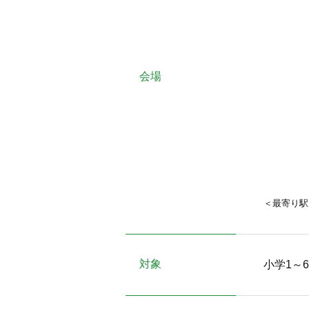
会場
＜最寄り駅
対象
小学1～