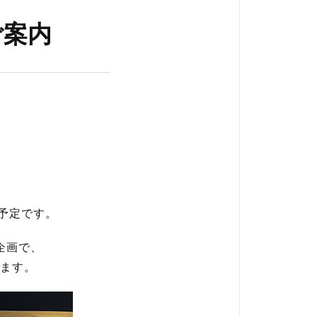
のご案内
ー
予定です。
企画で、
ます。