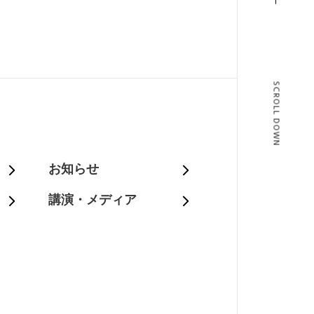
SCROLL DOWN
T
お知らせ
講演・メディア
BLOG
T US