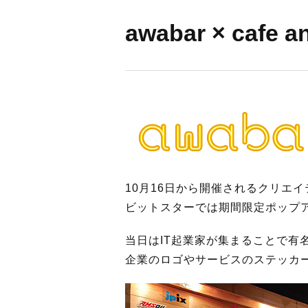
BUSINES
awabar × cafe
WORKS
ACTION
10月16日から開催されるクリエ
ビットスターでは期間限定ポップ
当日はIT起業家が集まることで有
企業のロゴやサービスのステッカ