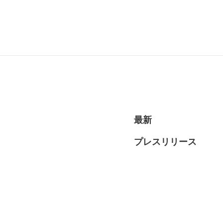
RECRUI
最新
プレスリリース
STAFF 
Y
CONTAC