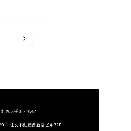
1 札幌大手町ビルB1
20-1 住友不動産西新宿ビル32F