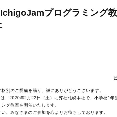
S
re】IchigoJamプログラミン
サイトマップ
止
約款
情報セキュリティ
プライバシーポリシ
格別のご愛顧を賜り、誠にありがとうございます。
）
は、2020年2月22日（土）に弊社札幌本社で、小学校1
ミング教室を開催いたします。
さい。みなさまのご参加を心よりお待ちしております。