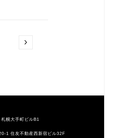
1 札幌大手町ビルB1
20-1 住友不動産西新宿ビル32F