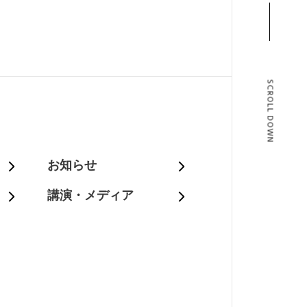
SCROLL DOWN
T
お知らせ
講演・メディア
BLOG
T US