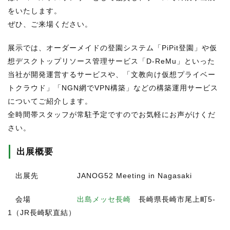
をいたします。
ぜひ、ご来場ください。
展示では、オーダーメイドの登園システム「PiPit登園」や仮
想デスクトップリソース管理サービス「D-ReMu」といった
当社が開発運営するサービスや、「文教向け仮想プライベー
トクラウド」「NGN網でVPN構築」などの構築運用サービス
についてご紹介します。
全時間帯スタッフが常駐予定ですのでお気軽にお声がけくだ
さい。
出展概要
出展先 JANOG52 Meeting in Nagasaki
会場
出島メッセ長崎
長崎県長崎市尾上町5-
1（JR長崎駅直結）