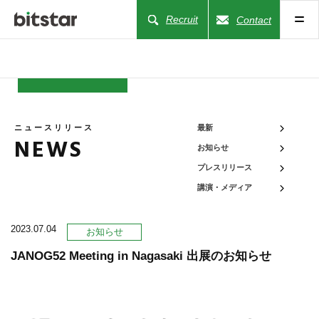
Recruit
Contact
NEWS
ニュースリリース
最新
NEWS
お知らせ
COMPANY
プレスリリース
講演・メディア
BUSINESS
2023.07.04
お知らせ
WORKS
JANOG52 Meeting in Nagasaki 出展のお知らせ
ACTION