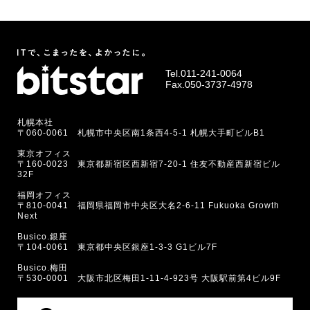
Tel.
011-241-0064
Fax.050-3737-4978
札幌本社
〒060-0061 札幌市中央区南1条西4-5-1 札幌大手町ビルB1
東京オフィス
〒160-0023 東京都新宿区西新宿7-20-1 住友不動産西新宿ビル
32F
福岡オフィス
〒810-0041 福岡県福岡市中央区大名2-6-11 Fukuoka Growth
Next
Busico.銀座
〒104-0061 東京都中央区銀座1-3-3 G1ビル7F
Busico.梅田
〒530-0001 大阪市北区梅田1-11-4-923号 大阪駅前第4ビル9F