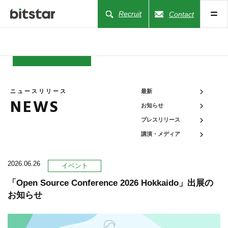
Recruit
Contact
NEWS
ニュースリリース
最新
NEWS
お知らせ
COMPANY
プレスリリース
講演・メディア
BUSINESS
2026.06.26
イベント
WORKS
「Open Source Conference 2026 Hokkaido」出展の
お知らせ
ACTION