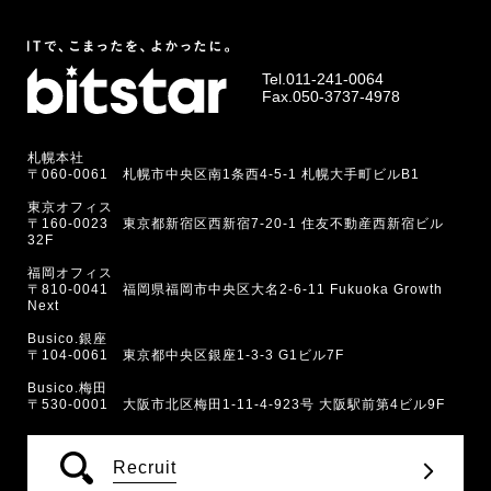
Tel.
011-241-0064
Fax.050-3737-4978
札幌本社
〒060-0061 札幌市中央区南1条西4-5-1 札幌大手町ビルB1
東京オフィス
〒160-0023 東京都新宿区西新宿7-20-1 住友不動産西新宿ビル
32F
福岡オフィス
〒810-0041 福岡県福岡市中央区大名2-6-11 Fukuoka Growth
Next
Busico.銀座
〒104-0061 東京都中央区銀座1-3-3 G1ビル7F
Busico.梅田
〒530-0001 大阪市北区梅田1-11-4-923号 大阪駅前第4ビル9F
Recruit