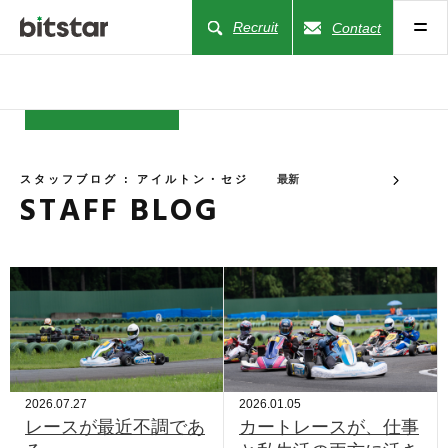
Recruit
Contact
NEWS
スタッフブログ : アイルトン・セジ
最新
STAFF BLOG
COMPANY
BUSINESS
WORKS
ACTION
2026.07.27
2026.01.05
レースが最近不調であ
カートレースが、仕事