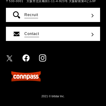
〒530-0001 大阪市北区梅田1-11-4-923号 大阪駅前第4ビル9F
Recruit
Contact
2021 © bitstar Inc.