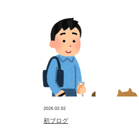
BUSINES
WORKS
ACTION
2026.02.02
初ブログ