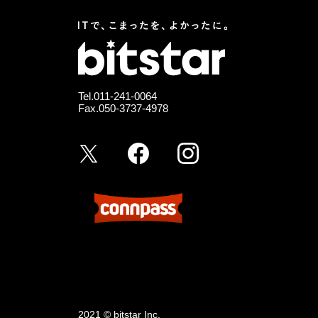
Tel.
011-241-0064
Fax.050-3737-4978
2021 © bitstar Inc.