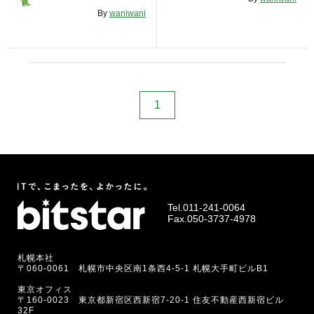
RECRUIT
By
waniwani
STAFF BLOG
CONTACT US
1
サイトマップ
約款
情報セキュリティ
プライバシーポリシー
Tel.
011-241-0064
Fax.050-3737-4978
札幌本社
〒060-0061 札幌市中央区南1条西4-5-1 札幌大手町ビルB1
東京オフィス
〒160-0023 東京都新宿区西新宿7-20-1 住友不動産西新宿ビル
32F