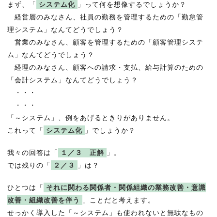
まず、「
システム化
」って何を想像するでしょうか？
経営層のみなさん、社員の勤務を管理するための「勤怠管
理システム」なんてどうでしょう？
営業のみなさん、顧客を管理するための「顧客管理システ
ム」なんてどうでしょう？
経理のみなさん、顧客への請求・支払、給与計算のための
「会計システム」なんてどうでしょう？
・・・
・・・
「～システム」、例をあげるときりがありません。
これって「
システム化
」でしょうか？
我々の回答は「
１／３ 正解
」。
では残りの「
２／３
」は？
ひとつは「
それに関わる関係者・関係組織の業務改善・意識
改善・組織改善を伴う
」ことだと考えます。
せっかく導入した「～システム」も使われないと無駄なもの