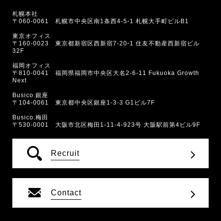
札幌本社
〒060-0061 札幌市中央区南1条西4-5-1 札幌大手町ビルB1
東京オフィス
〒160-0023 東京都新宿区西新宿7-20-1 住友不動産西新宿ビル
32F
福岡オフィス
〒810-0041 福岡県福岡市中央区大名2-6-11 Fukuoka Growth
Next
Busico.銀座
〒104-0061 東京都中央区銀座1-3-3 G1ビル7F
Busico.梅田
〒530-0001 大阪市北区梅田1-11-4-923号 大阪駅前第4ビル9F
Recruit
Contact