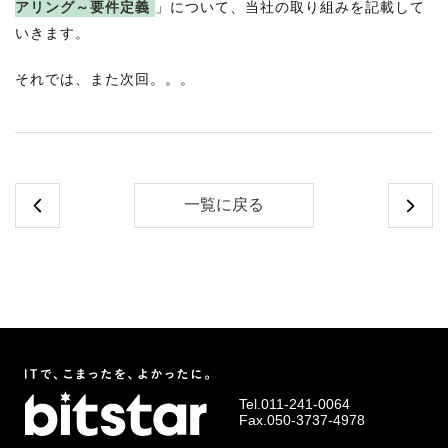
アリング～要件定義
」について、当社の取り組みを記載して
いきます。
それでは、また次回。。。
一覧に戻る
Tel.
011-241-0064
Fax.050-3737-4978