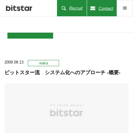
Recruit
Contact
NEWS
2009.08.13
COMPANY
waka
ビットスター流 システム化へのアプローチ -概要-
BUSINESS
WORKS
ACTION