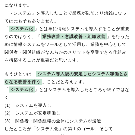
になります。
「～システム」を導入したことで業務が以前より煩雑になっ
ては元も子もありません。
「
システム化
」とは単に情報システムを導入することが重要
なのではなく、「
業務改善・意識改善・組織改善
」を行うた
めに情報システムをツールとして活用し、業務を中心として
関係者・関係組織がなんらかのメリットを享受できる仕組み
を構築することが重要だと思います。
もうひとつは「
システム導入後の安定したシステム稼働とさ
らなる改善を伴う
」ことだと考えます。
「
システム化
」とはシステムを導入したところが終了ではな
く
(1) システムを導入し
(2) システムが安定稼働し
(3) 関係者・関係組織の全体にシステムが浸透
したところが「システム化」の第１のゴール、そして