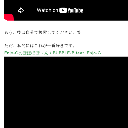
もう、後は自分で検索してください。笑
ただ、私的にはこれが一番好きです。
Enjo-Gのぽぽぽぽ～ん / BUBBLE-B feat. Enjo-G