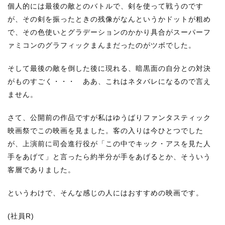
個人的には最後の敵とのバトルで、剣を使って戦うのです
が、その剣を振ったときの残像がなんというかドットが粗め
で、その色使いとグラデーションのかかり具合がスーパーフ
ァミコンのグラフィックまんまだったのがツボでした。
そして最後の敵を倒した後に現れる、暗黒面の自分との対決
がものすごく・・・ ああ、これはネタバレになるので言え
ません。
さて、公開前の作品ですが私はゆうばりファンタスティック
映画祭でこの映画を見ました。客の入りは今ひとつでした
が、上演前に司会進行役が「この中でキック・アスを見た人
手をあげて」と言ったら約半分が手をあげるとか、そういう
客層でありました。
というわけで、そんな感じの人にはおすすめの映画です。
(社員R)