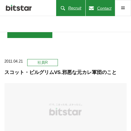
Recruit
Contact
NEWS
2011.04.21
COMPANY
社員R
スコット・ピルグリムVS.邪悪な元カレ軍団のこと
BUSINESS
WORKS
ACTION