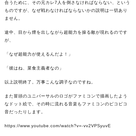
合うために、その元カレ7人を倒さなければならない、という
ものですが、なぜ戦わなければならないかの説明は一切あり
ません。
途中、目から煙を出しながら超能力を操る敵が現れるのです
が、
「なぜ超能力が使えるんだよ！」
「彼はね、菜食主義者なの」
以上説明終了。万事こんな調子なのですね。
また冒頭のユニバーサルのロゴがファミコンで描画したよう
なドット絵で、その時に流れる音楽もファミコンのピコピコ
音だったりします。
https://www.youtube.com/watch?v=-vv2VPSyuvE