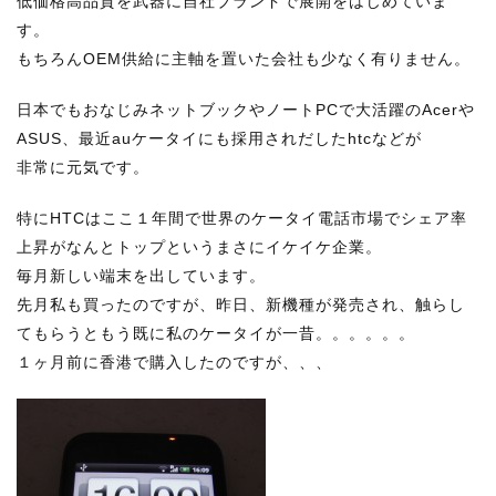
低価格高品質を武器に自社ブランドで展開をはじめていま
す。
もちろんOEM供給に主軸を置いた会社も少なく有りません。
日本でもおなじみネットブックやノートPCで大活躍のAcerや
ASUS、最近auケータイにも採用されだしたhtcなどが
非常に元気です。
特にHTCはここ１年間で世界のケータイ電話市場でシェア率
上昇がなんとトップというまさにイケイケ企業。
毎月新しい端末を出しています。
先月私も買ったのですが、昨日、新機種が発売され、触らし
てもらうともう既に私のケータイが一昔。。。。。。
１ヶ月前に香港で購入したのですが、、、