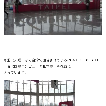
RECRUIT
STAFF BLOG
CONTACT US
サイトマップ
約款
情報セキュリティ
今週は火曜日から台湾で開催されているCOMPUTEX TAIPEI
プライバシーポリシー
（台北国際コンピュータ見本市）を視察に
入っています。