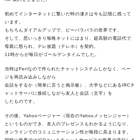
初めてインターネットに繋いだ時の凄さは今も記憶に残って
います。
もちろんダイアルアップで、ピーパラパラの世界です。
そして、思いっきり毎晩ネットにはまり、超高額の電話代で
母親に怒られ、テレ放題（テレホ）を契約。
11時からが毎日がゴールデンタイムでした。
当時はPerlなので作られたチャットシステムしかなく、ペー
ジを再読み込みしながら
会話をするか（簡単に言うと掲示板）、大学などにあるIRCチ
ャットサーバに接続しながら友人と会話（文字）を
したものです。
その後、Yahooページャー（現在のYahooメッセンジャー）
というものができ、友人のプレゼンスもわかるようになり、
オンラインでのコミュニケーション性が格段に高まります。