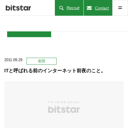
Recruit
Contact
NEWS
2011.09.29
COMPANY
前田
ITと呼ばれる前のインターネット前夜のこと。
BUSINESS
WORKS
ACTION