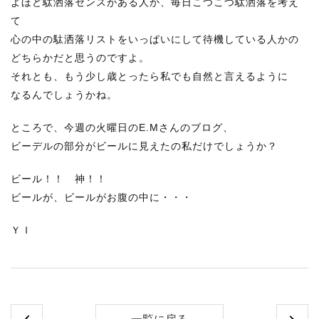
よほど駄洒落センスがある人か、毎日こつこつ駄洒落を考え
て
心の中の駄洒落リストをいっぱいにして待機している人かの
どちらかだと思うのですよ。
それとも、もう少し歳とったら私でも自然と言えるように
なるんでしょうかね。
ところで、今週の火曜日のE.Mさんのブログ、
ビーデルの部分がビールに見えたの私だけでしょうか？
ビール！！ 神！！
ビールが、ビールがお腹の中に・・・
ＹＩ