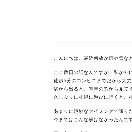
BUSINES
WORKS
こんにちは。最近何故か雨や雪など
ここ数日の話なんですが、私が外
ACTION
徒歩5分のコンビニまでだから大丈
駅から出ると、電車の窓から見て
久しぶりに札幌に遊びに行くと、
あまりに絶妙なタイミングで降り
今まではこんな事はなかったんで