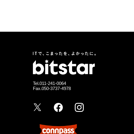
Tel.
011-241-0064
Fax.050-3737-4978