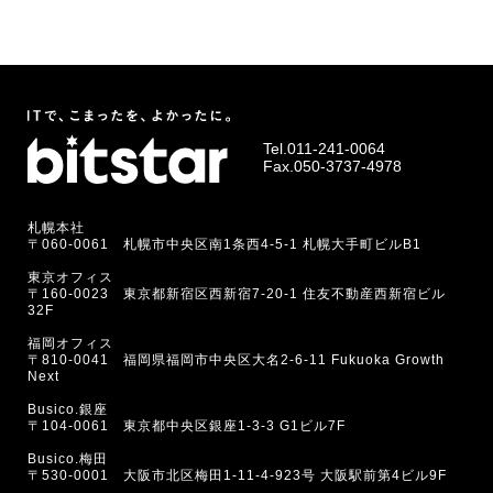
Tel.
011-241-0064
Fax.050-3737-4978
札幌本社
〒060-0061 札幌市中央区南1条西4-5-1 札幌大手町ビルB1
東京オフィス
〒160-0023 東京都新宿区西新宿7-20-1 住友不動産西新宿ビル
32F
福岡オフィス
〒810-0041 福岡県福岡市中央区大名2-6-11 Fukuoka Growth
Next
Busico.銀座
〒104-0061 東京都中央区銀座1-3-3 G1ビル7F
Busico.梅田
〒530-0001 大阪市北区梅田1-11-4-923号 大阪駅前第4ビル9F