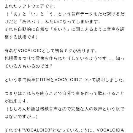
まれたソフトウェアです。
（「あ」と「い」と「う」という音声データをただ繋げるだ
けだと「あｯいｯう」みたいになってしまいます。
それを自動的に自然な「あいう」に聞こえるように音声を調
整する技術です）
有名なVOCALOIDとして初音ミクがあります。
札幌雪まつりで雪像も作られたりしているようですし、知っ
ている方もいるのでは？
という事で簡単にDTMとVOCALOIDについて説明しました。
つまりはこれらを使うことで自分で曲を作って歌わせること
が出来ます。
（もちろん所詮は機械音声なので完璧な人の歌声という訳で
はないですが…）
それでも”VOCALOID3”となっているように、VOCALOIDも