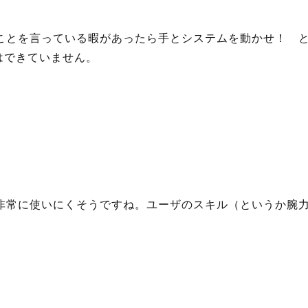
なことを言っている暇があったら手とシステムを動かせ！ 
はできていません。
。非常に使いにくそうですね。ユーザのスキル（というか腕