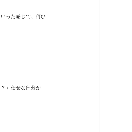
といった感じで、何ひ
力？）任せな部分が