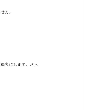
ません。
を顧客にします。さら