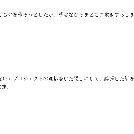
動くものを作ろうとしたが、残念ながらまともに動きすらし
いない）プロジェクトの進捗をひた隠しにして、誇張した話
加速。