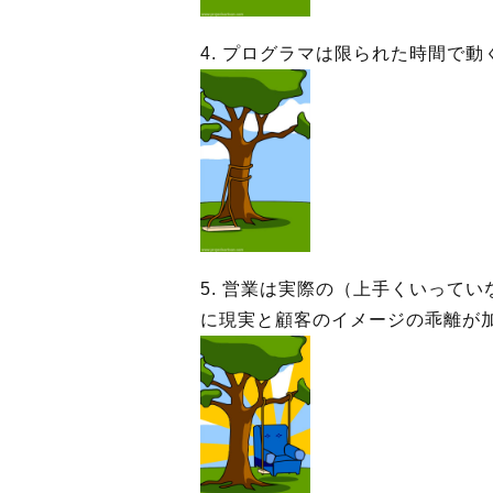
4. プログラマは限られた時間で
5. 営業は実際の（上手くいって
に現実と顧客のイメージの乖離が