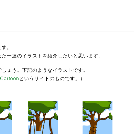
です。
れた一連のイラストを紹介したいと思います。
でしょう。下記のようなイラストです。
 Cartoon
というサイトのものです。）