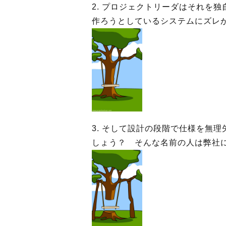
2. プロジェクトリーダはそれを
作ろうとしているシステムにズレ
3. そして設計の段階で仕様を無
しょう？ そんな名前の人は弊社