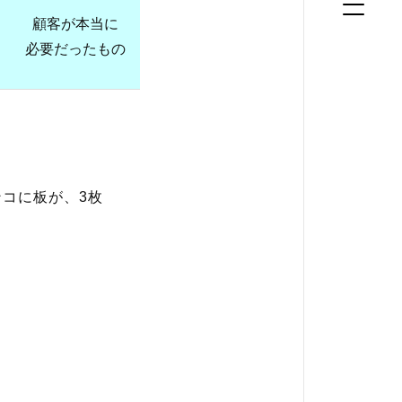
顧客が本当に
必要だったもの
ンコに板が、3枚