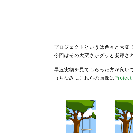
プロジェクトというは色々と大変
今回はその大変さがグッと凝縮さ
早速実物を見てもらった方が良い
（ちなみにこれらの画像は
Project