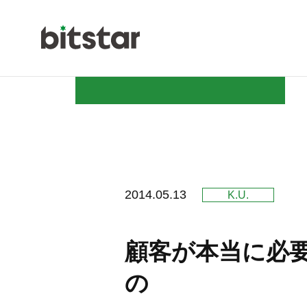
NEWS
2014.05.13
K.U.
COMPAN
顧客が本当に必
の