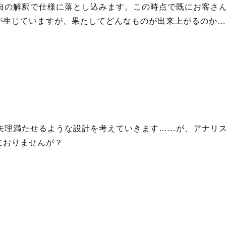
独自の解釈で仕様に落とし込みます。この時点で既にお客さ
が生じていますが、果たしてどんなものが出来上がるのか…
理矢理満たせるような設計を考えていきます……が、アナリ
におりませんが？