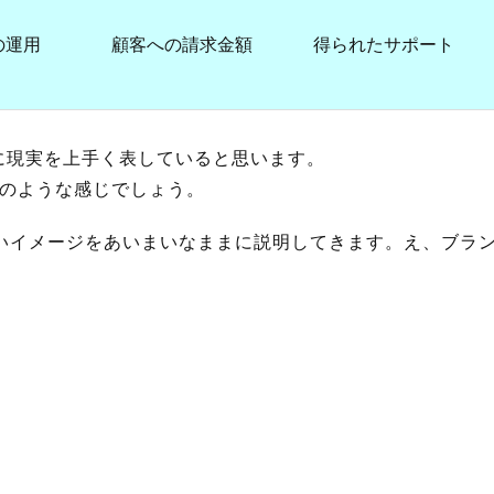
の運用
顧客への請求金額
得られたサポート
に現実を上手く表していると思います。
次のような感じでしょう。
ないイメージをあいまいなままに説明してきます。え、ブラ