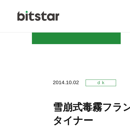
NEWS
2014.10.02
ｄｋ
COMPAN
雪崩式毒霧フラ
タイナー