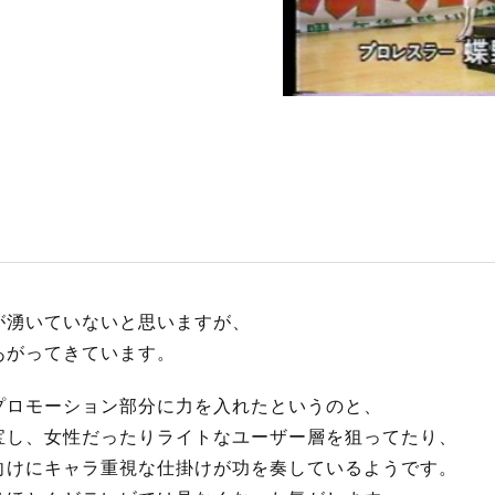
S
サイトマップ
約款
情報セキュリティ
プライバシーポリシ
が湧いていないと思いますが、
あがってきています。
プロモーション部分に力を入れたというのと、
宝し、女性だったりライトなユーザー層を狙ってたり、
向けにキャラ重視な仕掛けが功を奏しているようです。