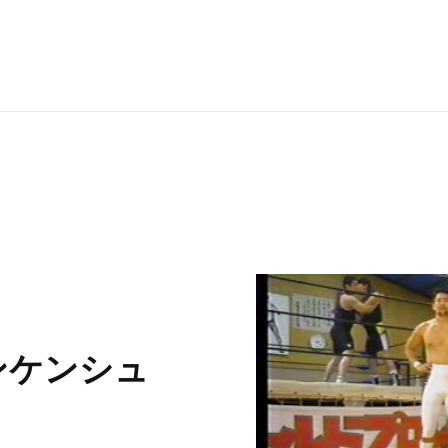
RECRUI
STAFF 
Y
ンケンシュ
CONTAC