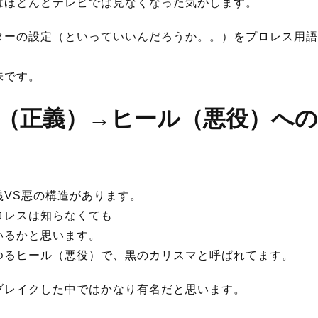
はほとんどテレビでは見なくなった気がします。
ターの設定（といっていいんだろうか。。）をプロレス用語
味です。
（正義）→ヒール（悪役）へ
義VS悪の構造があります。
ロレスは知らなくても
いるかと思います。
ゆるヒール（悪役）で、黒のカリスマと呼ばれてます。
ブレイクした中ではかなり有名だと思います。