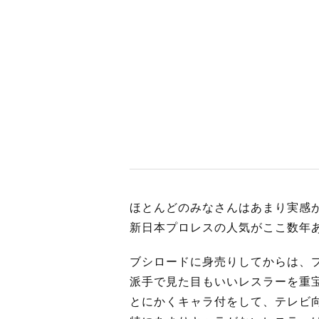
BUSINES
WORKS
ACTION
ほとんどのみなさんはあまり実感
新日本プロレスの人気がここ数年
ブシロードに身売りしてからは、
派手で見た目もいいレスラーを重
とにかくキャラ付をして、テレビ