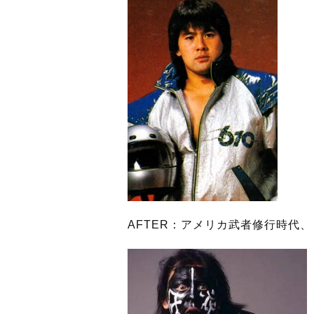
AFTER：アメリカ武者修行時代