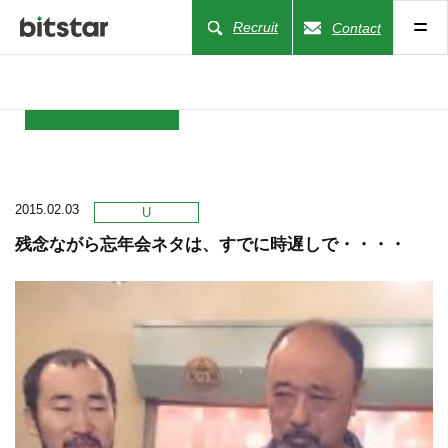
Recruit
Contact
NEWS
2015.02.03
COMPANY
U
残念ながら忘年会ネタは、すでに時遅しで・・・・
BUSINESS
WORKS
ACTION