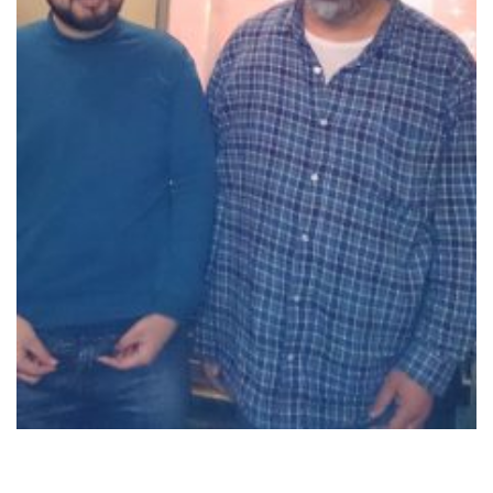
RECRUIT
STAFF BLOG
CONTACT US
サイトマップ
約款
情報セキュリティ
プライバシーポリシー