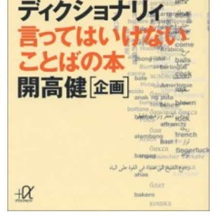
RECRUIT
STAFF BLOG
CONTACT US
サイトマップ
約款
情報セキュリティ
プライバシーポリシー