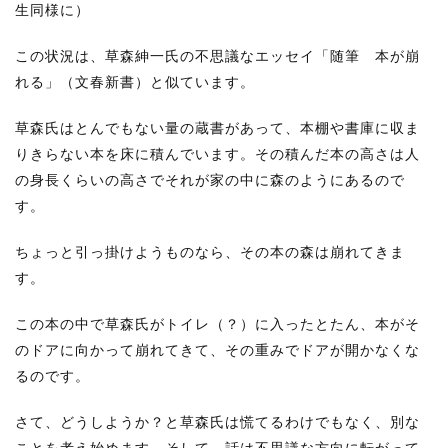
生同様に）
この状況は、草森紳一氏の不思議なエッセイ「随筆 本が崩
れる」（文春新書）と似ています。
草森氏はとんでもない量の蔵書があって、本棚や書庫に収ま
りきらない本を床に積んでいます。その積んだ本の高さは人
の身長くらいの高さでそれが家の中に森のようにあるので
す。
ちょっと引っ掛けようものなら、その本の森は崩れてきま
す。
この本の中で草森氏がトイレ（？）に入ったとたん、本がそ
のドアに向かって崩れてきて、その重みでドアが開かなくな
るのです。
さて、どうしようか？と草森氏は慌てるわけでもなく、別な