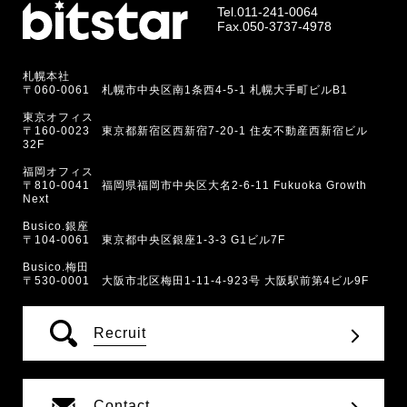
Tel.
011-241-0064
Fax.050-3737-4978
札幌本社
〒060-0061 札幌市中央区南1条西4-5-1 札幌大手町ビルB1
東京オフィス
〒160-0023 東京都新宿区西新宿7-20-1 住友不動産西新宿ビル
32F
福岡オフィス
〒810-0041 福岡県福岡市中央区大名2-6-11 Fukuoka Growth
Next
Busico.銀座
〒104-0061 東京都中央区銀座1-3-3 G1ビル7F
Busico.梅田
〒530-0001 大阪市北区梅田1-11-4-923号 大阪駅前第4ビル9F
Recruit
Contact