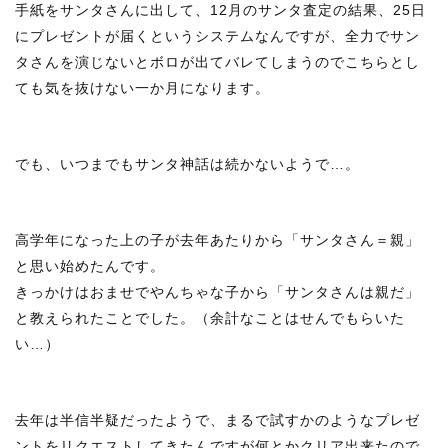
手紙をサンタさんに出して、12月のサンタ査定の結果、25日
にプレゼントが届くというシステムなんですが、全力でサン
タさんを演じないとボロが出てバレてしまうのでこちらとし
ても気を抜けない一か月になります。
でも、いつまでもサンタ神話は続かないようで…。
高学年になった上の子が去年あたりから「サンタさん＝親」
と思い始めたんです。
きっかけはおませでやんちゃな子から「サンタさんは親だ」
と教えられたことでした。（余計なことはせんでもらいた
い…）
去年は半信半疑だったようで、まるで試すかのようなプレゼ
ントをリクエストしてきたんですが何とかクリア出来たので