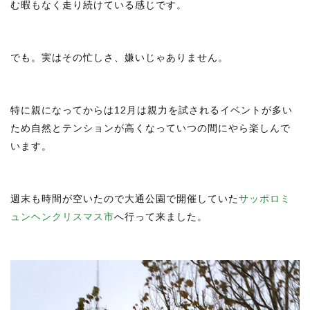
む暇もなく走り続けている感じです。
でも。実はその忙しさ、嫌いじゃありません。
特に親になってからは12月は親力を試されるイベントが多い
ため自然とテンションが高くなっていつの間にやら楽しんで
います。
週末も時間が空いたので大通公園で開催していた
サッポロミ
ュンヘンクリスマス市
へ行って来ました。