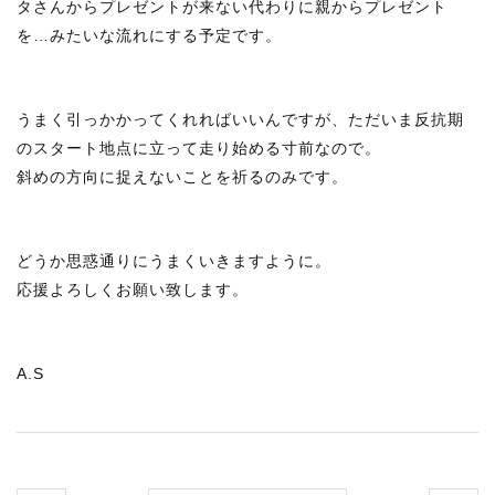
タさんからプレゼントが来ない代わりに親からプレゼント
を…みたいな流れにする予定です。
うまく引っかかってくれればいいんですが、ただいま反抗期
のスタート地点に立って走り始める寸前なので。
斜めの方向に捉えないことを祈るのみです。
どうか思惑通りにうまくいきますように。
応援よろしくお願い致します。
A.S