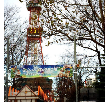
RECRUIT
STAFF BLOG
CONTACT US
サイトマップ
約款
情報セキュリティ
プライバシーポリシー