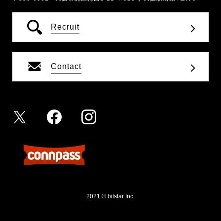
Recruit
Contact
2021 © bitstar Inc.