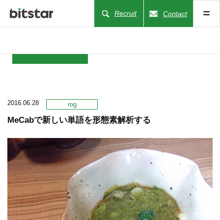
Recruit
Contact
NEWS
2016.06.28
COMPANY
rog
MeCabで新しい単語を形態素解析する
BUSINESS
WORKS
ACTION