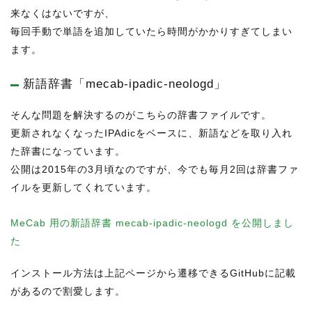
来なくはないですが、
毎回手動で単語を追加していたら時間がかかりすぎてしまい
ます。
新語辞書「mecab-ipadic-neologd」
そんな問題を解決するのがこちらの辞書ファイルです。
更新されなくなったIPAdicをベースに、新語などを取り入れ
た辞書になっています。
公開は2015年の3月頃なのですが、今でも毎月2回は辞書ファ
イルを更新してくれています。
MeCab 用の新語辞書 mecab-ipadic-neologd を公開しまし
た
インストール方法は上記ページから遷移できるGitHubに記載
があるので割愛します。