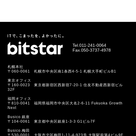
Tel.
011-241-0064
Fax.050-3737-4978
札幌本社
〒060-0061 札幌市中央区南1条西4-5-1 札幌大手町ビルB1
東京オフィス
〒160-0023 東京都新宿区西新宿7-20-1 住友不動産西新宿ビル
32F
福岡オフィス
〒810-0041 福岡県福岡市中央区大名2-6-11 Fukuoka Growth
Next
Busico.銀座
〒104-0061 東京都中央区銀座1-3-3 G1ビル7F
Busico.梅田
〒530-0001 大阪市北区梅田1-11-4-923号 大阪駅前第4ビル9F