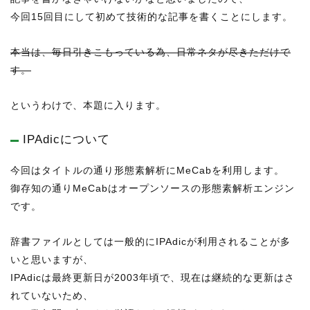
今回15回目にして初めて技術的な記事を書くことにします。
本当は、毎日引きこもっている為、日常ネタが尽きただけで
す。
というわけで、本題に入ります。
IPAdicについて
今回はタイトルの通り形態素解析にMeCabを利用します。
御存知の通りMeCabはオープンソースの形態素解析エンジン
です。
辞書ファイルとしては一般的にIPAdicが利用されることが多
いと思いますが、
IPAdicは最終更新日が2003年頃で、現在は継続的な更新はさ
れていないため、