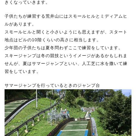
きくなっていきます。
子供たちが練習する荒井山にはスモールヒルとミディアムヒ
ルがあります。
スモールヒルと聞くと小さいようにも思えますが、スタート
地点はビルの10階くらいの高さに相当します。
少年団の子供たちは夏冬問わずここで練習をしています。
スキージャンプは冬の競技というイメージがあるかもしれま
せんが、夏はサマージャンプといい、人工芝に水を撒いて練
習をしています。
サマージャンプを行っているときのジャンプ台