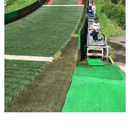
RECRUIT
STAFF BLOG
CONTACT US
サイトマップ
約款
情報セキュリティ
プライバシーポリシー