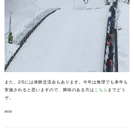
また、2/5には体験交流会もあります。今年は無理でも来年も
実施されると思いますので、興味のある方は
こちら
までどう
ぞ。
min