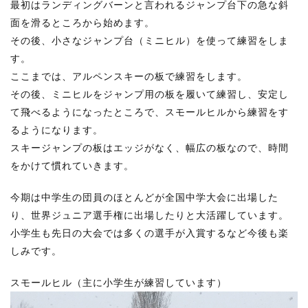
最初はランディングバーンと言われるジャンプ台下の急な斜
面を滑るところから始めます。
その後、小さなジャンプ台（ミニヒル）を使って練習をしま
す。
ここまでは、アルペンスキーの板で練習をします。
その後、ミニヒルをジャンプ用の板を履いて練習し、安定し
て飛べるようになったところで、スモールヒルから練習をす
るようになります。
スキージャンプの板はエッジがなく、幅広の板なので、時間
をかけて慣れていきます。
今期は中学生の団員のほとんどが全国中学大会に出場した
り、世界ジュニア選手権に出場したりと大活躍しています。
小学生も先日の大会では多くの選手が入賞するなど今後も楽
しみです。
スモールヒル（主に小学生が練習しています）