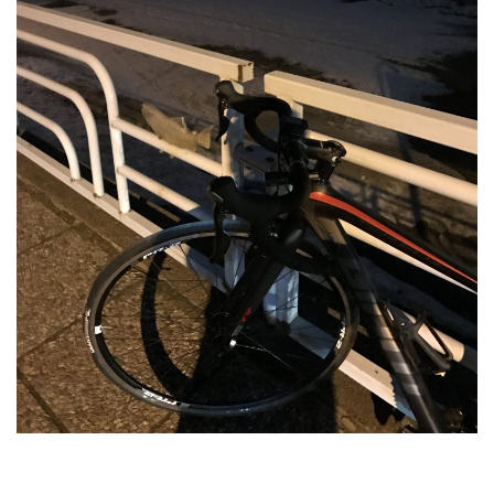
RECRUIT
STAFF BLOG
CONTACT US
サイトマップ
約款
情報セキュリティ
プライバシーポリシー