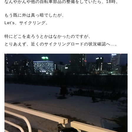
なんやかんや他の自転車部品の整備をしていたら、18時。
もう既に外は真っ暗でしたが、
Let’s、サイクリング。
特にどこを走ろうとかはなかったのですが、
とりあえず、近くのサイクリングロードの状況確認へ…。