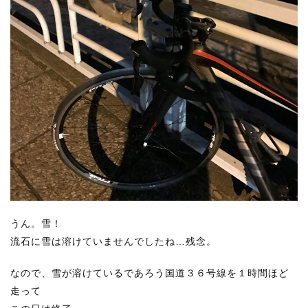
うん。雪！
流石に雪は溶けていませんでしたね…残念。
なので、雪が溶けているであろう国道３６号線を１時間ほど
走って