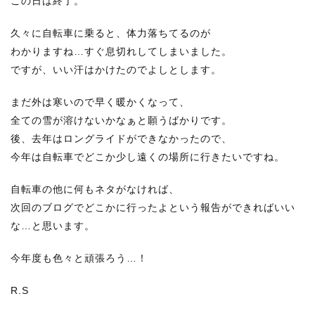
この日は終了。
久々に自転車に乗ると、体力落ちてるのが
わかりますね…すぐ息切れしてしまいました。
ですが、いい汗はかけたのでよしとします。
まだ外は寒いので早く暖かくなって、
全ての雪が溶けないかなぁと願うばかりです。
後、去年はロングライドができなかったので、
今年は自転車でどこか少し遠くの場所に行きたいですね。
自転車の他に何もネタがなければ、
次回のブログでどこかに行ったよという報告ができればいい
な…と思います。
今年度も色々と頑張ろう…！
R.S