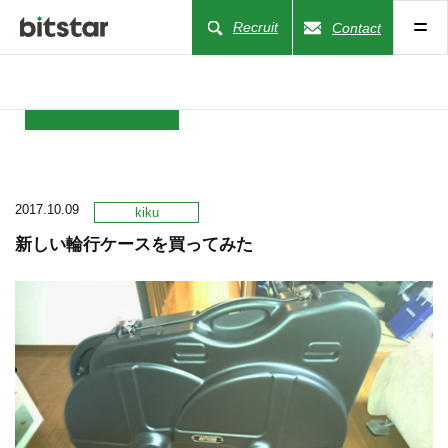
Recruit
Contact
NEWS
2017.10.09
COMPANY
kiku
新しい輪行ケースを買ってみた
BUSINESS
WORKS
ACTION