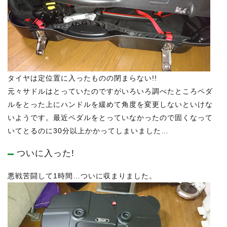
タイヤは定位置に入ったものの閉まらない!!
元々サドルはとっていたのですがいろいろ調べたところペダ
ルをとった上にハンドルを緩めて角度を変更しないといけな
いようです。最近ペダルをとっていなかったので固くなって
いてとるのに30分以上かかってしまいました…
ついに入った!
悪戦苦闘して1時間…ついに収まりました。