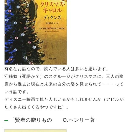
有名なお話なので、読んでいる人は多いと思います。
守銭奴（死語か？）のスクルージがクリスマスに、三人の幽
霊から過去と現在と未来の自分の姿を見せられて・・・って
いう話です。
ディズニー映画で観た人もいるかもしれませんが（アヒルが
たくさん出てくるやつですね）。
「賢者の贈りもの」 O.ヘンリー著