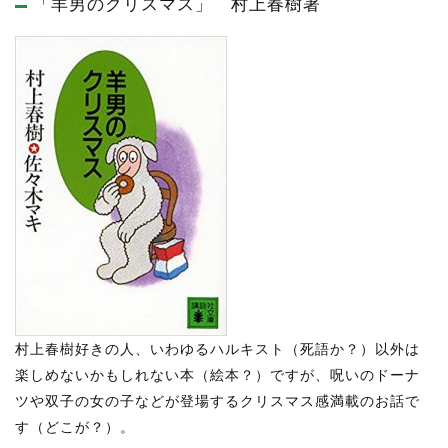
「羊男のクリスマス」 村上春樹著
村上春樹好きの人、いわゆるハルキスト（死語か？）以外は
楽しめないかもしれない本（絵本？）ですが、呪いのドーナ
ツや双子の女の子などが登場するクリスマス感満載のお話で
す（どこが？）。