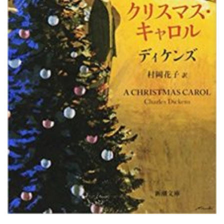
RECRUIT
STAFF BLOG
CONTACT US
サイトマップ
約款
情報セキュリティ
プライバシーポリシー