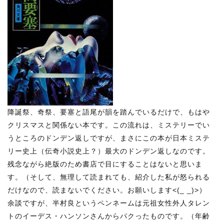
降誕祭、奇祭、要塞と語尾が韻を踏んでいるだけで、もはや
クリスマスと関係ない本です。この流れは、ミステリーでい
うところのドンデン返しですが、まさにこの本が日本ミステ
リー史上（伝奇小説史上？）最大のドンデン返しなのです。
残念ながら絶版のため書店で目にすることはないと思いま
す。（そして、無理して読まれても、紹介した私が怒られる
だけなので、読まないでください。お願いします<(_ _)>）
余談ですが、半村良というペンネームは元祖女性外人タレン
トのイーデス・ハンソンさんからパクったものです。（年齢