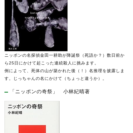
ニッポンの名探偵金田一耕助が降誕祭（死語か？）数日前か
ら25日にかけて起こった連続殺人に挑みます。
例によって、死体の山が築かれた後（！）名推理を披露しま
す。じっちゃんの名にかけて（ちょっと違うか）。
「ニッポンの奇祭」 小林紀晴著