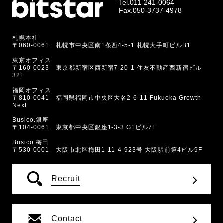
Tel.
011-241-0064
Fax.050-3737-4978
札幌本社
〒060-0061 札幌市中央区南1条西4-5-1 札幌大手町ビルB1
東京オフィス
〒160-0023 東京都新宿区西新宿7-20-1 住友不動産西新宿ビル
32F
福岡オフィス
〒810-0041 福岡県福岡市中央区大名2-6-11 Fukuoka Growth
Next
Busico.銀座
〒104-0061 東京都中央区銀座1-3-3 G1ビル7F
Busico.梅田
〒530-0001 大阪市北区梅田1-11-4-923号 大阪駅前第4ビル9F
Recruit
Contact