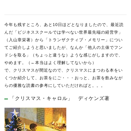
今年も残すところ、あと10日ほどとなりましたので、最近読
んだ「ビジネススクールでは学べない世界最先端の経営学」
（入山章栄著）から「トランザクティブ・メモリー」につい
てご紹介しようと思いましたが、なんか「他人の土俵でフン
ドシを取る」（ちょっと違うな）ような感じがしますので、
やめます。（←本当はよく理解してないから）
で、クリスマスが間近なので、クリスマスにまつわる本をい
くつか紹介して、お茶をにご・・・おっと、お茶を飲みなが
らの優雅な読書の参考にしていただければと。。。
「クリスマス・キャロル」 ディケンズ著